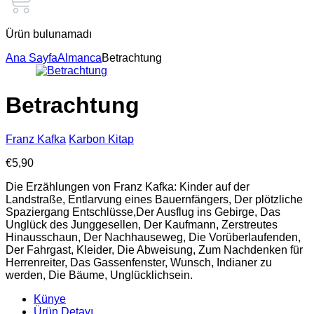
Ürün bulunamadı
Ana Sayfa
Almanca
Betrachtung
Betrachtung
Franz Kafka
Karbon Kitap
€
5,90
Die Erzählungen von Franz Kafka: Kinder auf der
Landstraße, Entlarvung eines Bauernfängers, Der plötzliche
Spaziergang Entschlüsse,Der Ausflug ins Gebirge, Das
Unglück des Junggesellen, Der Kaufmann, Zerstreutes
Hinausschaun, Der Nachhauseweg, Die Vorüberlaufenden,
Der Fahrgast, Kleider, Die Abweisung, Zum Nachdenken für
Herrenreiter, Das Gassenfenster, Wunsch, Indianer zu
werden, Die Bäume, Unglücklichsein.
Künye
Ürün Detayı