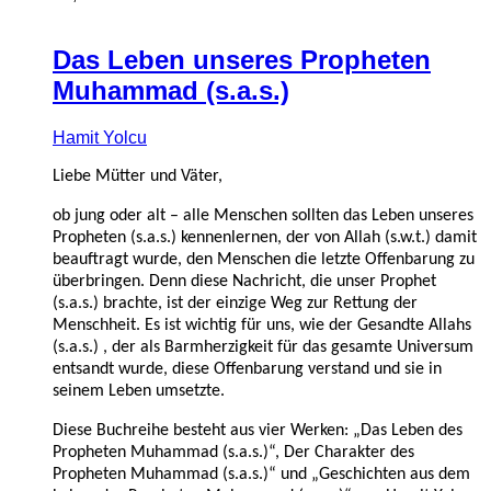
Das Leben unseres Propheten
Muhammad (s.a.s.)
Hamit Yolcu
Liebe Mütter und Väter,
ob jung oder alt – alle Menschen sollten das Leben unseres
Propheten (s.a.s.) kennenlernen, der von Allah (s.w.t.) damit
beauftragt wurde, den Menschen die letzte Offenbarung zu
überbringen. Denn diese Nachricht, die unser Prophet
(s.a.s.) brachte, ist der einzige Weg zur Rettung der
Menschheit. Es ist wichtig für uns, wie der Gesandte Allahs
(s.a.s.) , der als Barmherzigkeit für das gesamte Universum
entsandt wurde, diese Offenbarung verstand und sie in
seinem Leben umsetzte.
Diese Buchreihe besteht aus vier Werken: „Das Leben des
Propheten Muhammad (s.a.s.)“, Der Charakter des
Propheten Muhammad (s.a.s.)“ und „Geschichten aus dem