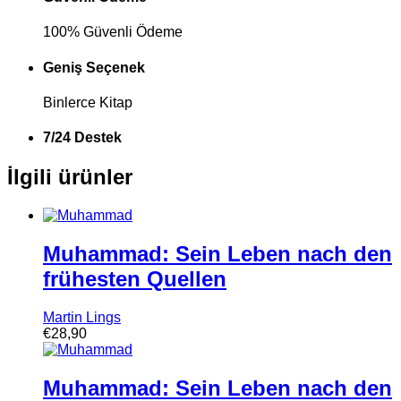
100% Güvenli Ödeme
Geniş Seçenek
Binlerce Kitap
7/24 Destek
İlgili ürünler
Muhammad: Sein Leben nach den
frühesten Quellen
Martin Lings
€
28,90
Muhammad: Sein Leben nach den