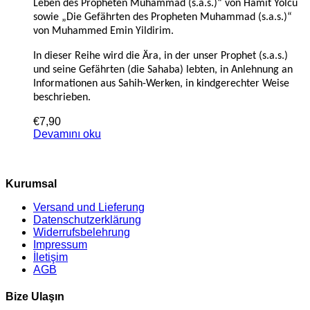
Leben des Propheten Muhammad (s.a.s.)“ von Hamit Yolcu
sowie „Die Gefährten des Propheten Muhammad (s.a.s.)“
von Muhammed Emin Yildirim.
In dieser Reihe wird die Ära, in der unser Prophet (s.a.s.)
und seine Gefährten (die Sahaba) lebten, in Anlehnung an
Informationen aus Sahih-Werken, in kindgerechter Weise
beschrieben.
€
7,90
Devamını oku
Kurumsal
Versand und Lieferung
Datenschutzerklärung
Widerrufsbelehrung
Impressum
İletişim
AGB
Bize Ulaşın