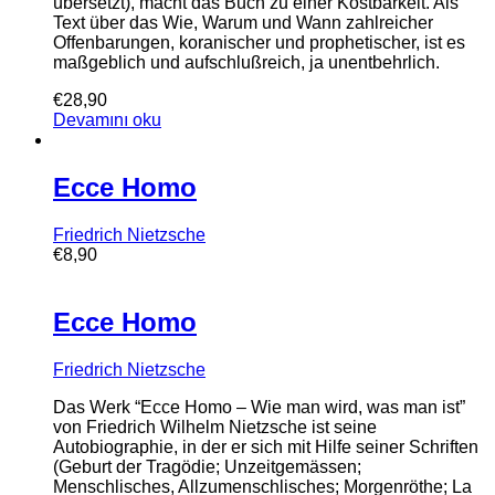
übersetzt), macht das Buch zu einer Kostbarkeit. Als
Text über das Wie, Warum und Wann zahlreicher
Offenbarungen, koranischer und prophetischer, ist es
maßgeblich und aufschlußreich, ja unentbehrlich.
€
28,90
Devamını oku
Ecce Homo
Friedrich Nietzsche
€
8,90
Ecce Homo
Friedrich Nietzsche
Das Werk “Ecce Homo – Wie man wird, was man ist”
von Friedrich Wilhelm Nietzsche ist seine
Autobiographie, in der er sich mit Hilfe seiner Schriften
(Geburt der Tragödie; Unzeitgemässen;
Menschlisches, Allzumenschlisches; Morgenröthe; La