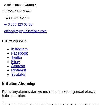
Sechshauser Gürtel 3,
Top 2-5, 1150 Wien
+43 1 239 52 88
+43 660 123 05 08
office@mgvpublications.com
Bizi takip edin
Instagram
Facebook
Twitter
Ebay
Amazon
Pinterest
Youtube
E-Bülten Aboneliği
Kampanyalarımızdan ve indirimlerimizden güncel olarak
haberdar olun.