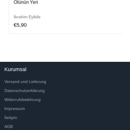
Ölünün Yeri
İbrahim Eyibilir
€
5,90
Kurumsal
Versand und Lieferung
Datenschutzerklärung
Widerrufsbelehrung
Impressum
İletişim
AGB