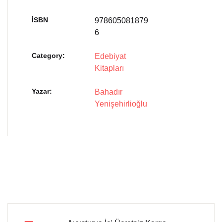
İSBN
978605081879
6
Category:
Edebiyat
Kitapları
Yazar
Bahadır
Yenişehirlioğlu