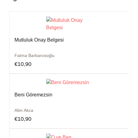
Mutluluk Onay Belgesi
Fatma Barbarosoğlu
€
10,90
Beni Göremezsin
Alim Akca
€
10,90