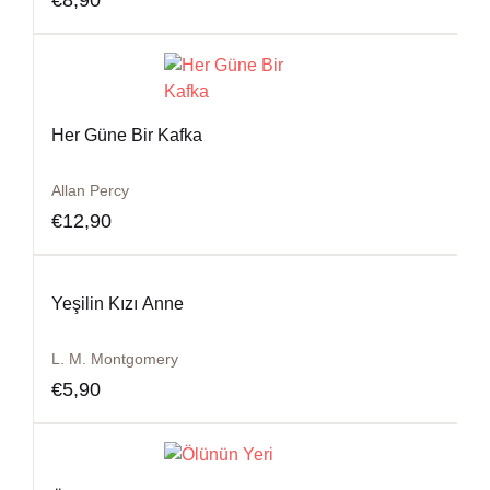
€
8,90
Her Güne Bir Kafka
Allan Percy
€
12,90
Yeşilin Kızı Anne
L. M. Montgomery
€
5,90