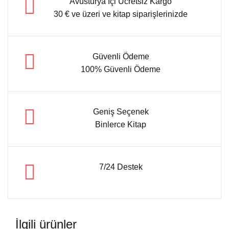
Avusturya İçi Ücretsiz Kargo
30 € ve üzeri ve kitap siparişlerinizde
Güvenli Ödeme
100% Güvenli Ödeme
Geniş Seçenek
Binlerce Kitap
7/24 Destek
İlgili ürünler