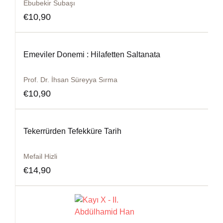
Ebubekir Subaşı
€
10,90
Emeviler Donemi : Hilafetten Saltanata
Prof. Dr. İhsan Süreyya Sırma
€
10,90
Tekerrürden Tefekküre Tarih
Mefail Hizli
€
14,90