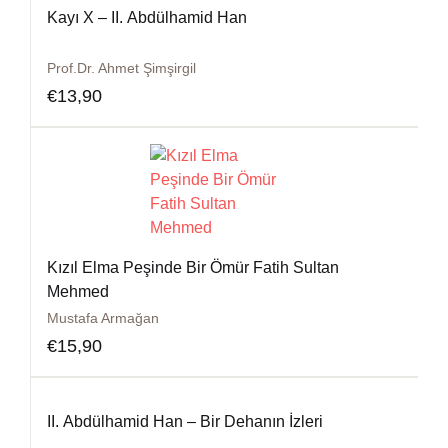
Kayı X – II. Abdülhamid Han
Prof.Dr. Ahmet Şimşirgil
€
13,90
Kızıl Elma Peşinde Bir Ömür Fatih Sultan
Mehmed
Mustafa Armağan
€
15,90
II. Abdülhamid Han – Bir Dehanın İzleri