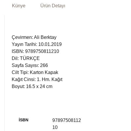
Künye
Ürün Detayı
Çevirmen: Ali Berktay
Yayın Tarihi: 10.01.2019
ISBN: 9789750811210
Dil: TÜRKÇE
Sayfa Sayısı: 266
Cilt Tipi: Karton Kapak
Kağıt Cinsi: 1. Hm. Kağıt
Boyut: 16.5 x 24 cm
İSBN
97897508112
10