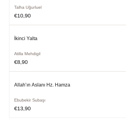
Talha Uğurluel
€
10,90
İkinci Yalta
Atilla Mehdigil
€
8,90
Allah’ın Aslanı Hz. Hamza
Ebubekir Subaşı
€
13,90