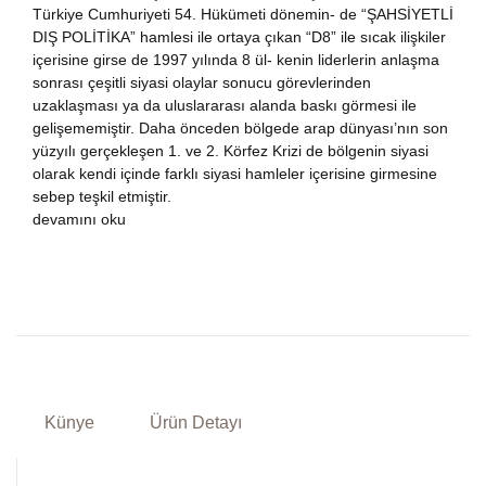
Türkiye Cumhuriyeti 54. Hükümeti dönemin- de “ŞAHSİYETLİ
DIŞ POLİTİKA” hamlesi ile ortaya çıkan “D8” ile sıcak ilişkiler
içerisine girse de 1997 yılında 8 ül- kenin liderlerin anlaşma
sonrası çeşitli siyasi olaylar sonucu görevlerinden
uzaklaşması ya da uluslararası alanda baskı görmesi ile
gelişememiştir. Daha önceden bölgede arap dünyası’nın son
yüzyılı gerçekleşen 1. ve 2. Körfez Krizi de bölgenin siyasi
olarak kendi içinde farklı siyasi hamleler içerisine girmesine
sebep teşkil etmiştir.
devamını oku
Künye
Ürün Detayı