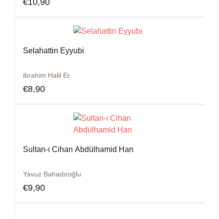
€
10,90
Selahattin Eyyubi
ibrahim Halil Er
€
8,90
Sultan-ı Cihan Abdülhamid Han
Yavuz Bahadıroğlu
€
9,90