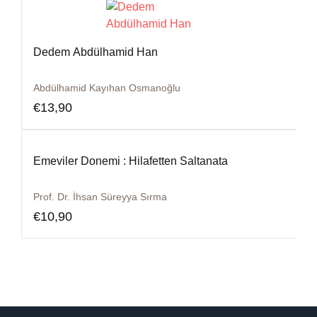
Dedem Abdülhamid Han
Abdülhamid Kayıhan Osmanoğlu
€
13,90
Emeviler Donemi : Hilafetten Saltanata
Prof. Dr. İhsan Süreyya Sırma
€
10,90