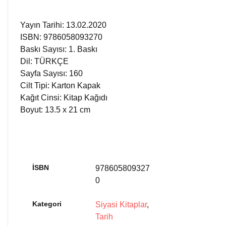
Yayın Tarihi: 13.02.2020
ISBN: 9786058093270
Baskı Sayısı: 1. Baskı
Dil: TÜRKÇE
Sayfa Sayısı: 160
Cilt Tipi: Karton Kapak
Kağıt Cinsi: Kitap Kağıdı
Boyut: 13.5 x 21 cm
İSBN
978605809327
0
Kategori
Siyasi Kitaplar
,
Tarih