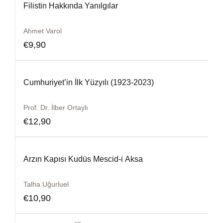
Filistin Hakkında Yanılgılar
Ahmet Varol
€
9,90
Cumhuriyet’in İlk Yüzyılı (1923-2023)
Prof. Dr. İlber Ortaylı
€
12,90
Arzın Kapısı Kudüs Mescid-i Aksa
Talha Uğurluel
€
10,90