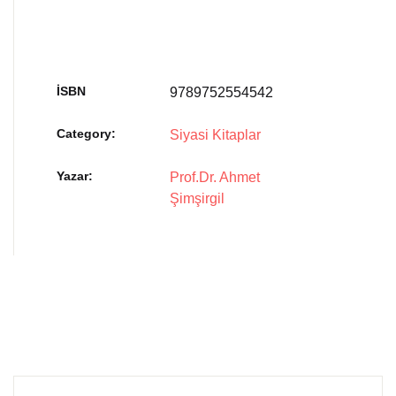
İSBN
9789752554542
Category:
Siyasi Kitaplar
Yazar
Prof.Dr. Ahmet
Şimşirgil