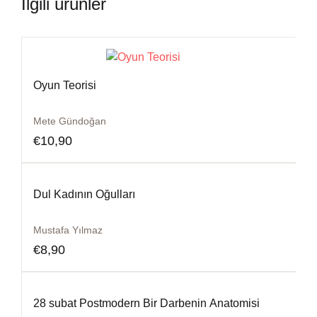
İlgili ürünler
Oyun Teorisi
Mete Gündoğan
€
10,90
Dul Kadının Oğulları
Mustafa Yılmaz
€
8,90
28 subat Postmodern Bir Darbenin Anatomisi