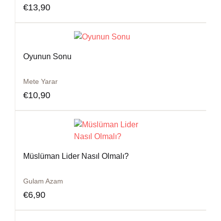
€
13,90
Oyunun Sonu
Mete Yarar
€
10,90
Müslüman Lider Nasıl Olmalı?
Gulam Azam
€
6,90