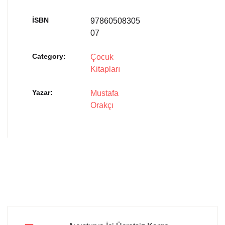
İSBN
97860508305
07
Category:
Çocuk
Kitapları
Yazar
Mustafa
Orakçı