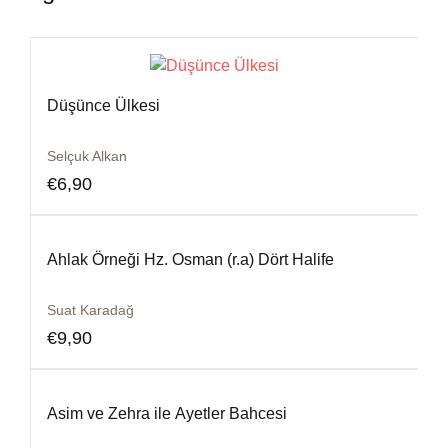
Düşünce Ülkesi
Selçuk Alkan
€
6,90
Ahlak Örneği Hz. Osman (r.a) Dört Halife
Suat Karadağ
€
9,90
Asim ve Zehra ile Ayetler Bahcesi