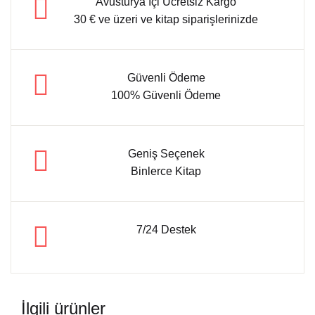
Avusturya İçi Ücretsiz Kargo
30 € ve üzeri ve kitap siparişlerinizde
Güvenli Ödeme
100% Güvenli Ödeme
Geniş Seçenek
Binlerce Kitap
7/24 Destek
İlgili ürünler