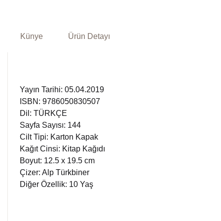
Künye
Ürün Detayı
Yayın Tarihi: 05.04.2019
ISBN: 9786050830507
Dil: TÜRKÇE
Sayfa Sayısı: 144
Cilt Tipi: Karton Kapak
Kağıt Cinsi: Kitap Kağıdı
Boyut: 12.5 x 19.5 cm
Çizer: Alp Türkbiner
Diğer Özellik: 10 Yaş