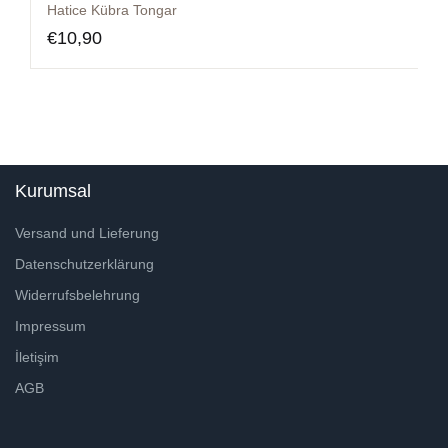
Hatice Kübra Tongar
€
10,90
Kurumsal
Versand und Lieferung
Datenschutzerklärung
Widerrufsbelehrung
Impressum
İletişim
AGB