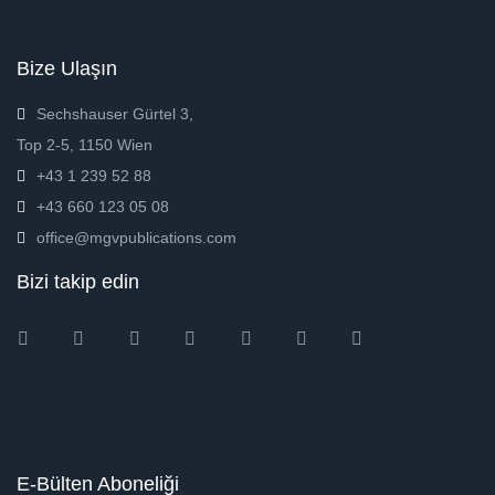
Bize Ulaşın
Sechshauser Gürtel 3,
Top 2-5, 1150 Wien
+43 1 239 52 88
+43 660 123 05 08
office@mgvpublications.com
Bizi takip edin
Instagram
Facebook
Twitter
Ebay
Amazon
Pinterest
Youtube
E-Bülten Aboneliği