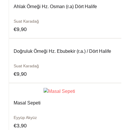
Ahlak Örneği Hz. Osman (r.a) Dört Halife
Suat Karadağ
€
9,90
Doğruluk Örneği Hz. Ebubekir (r.a.) / Dört Halife
Suat Karadağ
€
9,90
Masal Sepeti
Eyyüp Akyüz
€
3,90