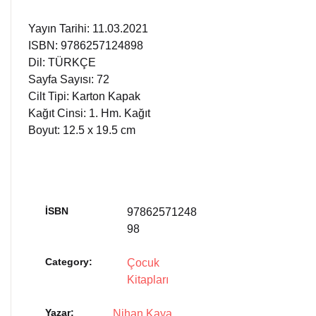
Yayın Tarihi: 11.03.2021
ISBN: 9786257124898
Dil: TÜRKÇE
Sayfa Sayısı: 72
Cilt Tipi: Karton Kapak
Kağıt Cinsi: 1. Hm. Kağıt
Boyut: 12.5 x 19.5 cm
İSBN
97862571248
98
Category:
Çocuk
Kitapları
Yazar
Nihan Kaya