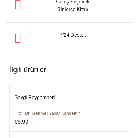
Geniş Seçenek
Binlerce Kitap
7/24 Destek
İlgili ürünler
Sevgi Peygamberi
Prof. Dr. Mehmet Yaşar Kandemir
€
6,90