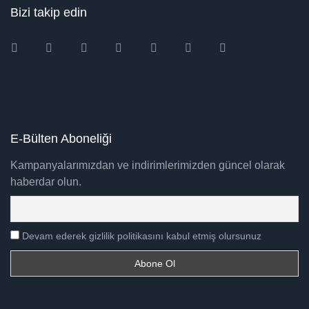
Bizi takip edin
Instagram
Facebook
Twitter
Ebay
Amazon
Pinterest
Youtube
E-Bülten Aboneliği
Kampanyalarımızdan ve indirimlerimizden güncel olarak
haberdar olun.
Devam ederek gizlilik politikasını kabul etmiş olursunuz