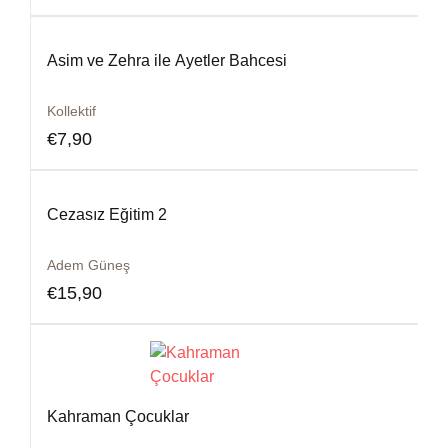
Asim ve Zehra ile Ayetler Bahcesi
Kollektif
€
7,90
Cezasız Eğitim 2
Adem Güneş
€
15,90
Kahraman Çocuklar