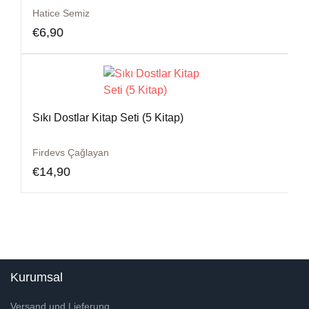
Hatice Semiz
€
6,90
Sıkı Dostlar Kitap Seti (5 Kitap)
Firdevs Çağlayan
€
14,90
Kurumsal
Versand und Lieferung