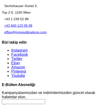
Sechshauser Gürtel 3,
Top 2-5, 1150 Wien
+43 1 239 52 88
+43 660 123 05 08
office@mgvpublications.com
Bizi takip edin
Instagram
Facebook
Twitter
Ebay
Amazon
Pinterest
Youtube
E-Bülten Aboneliği
Kampanyalarımızdan ve indirimlerimizden güncel olarak
haberdar olun.