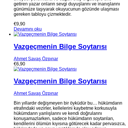
getiren yazar onların sevgi duyuşlarını ve inanışlarını
günümüze taşıyarak okuyucunun gözünde ulaşması
gereken tabloyu çizmektedir.
€
9,90
Devamını oku
Vazgeçmenin Bilge Soytarısı
Ahmet Savaş Özpınar
€
6,90
Vazgeçmenin Bilge Soytarısı
Ahmet Savaş Özpınar
Bin yıllardır değişmeyen bir öyküdür bu… hükümdarın
etrafındaki vezirler, kellelerini kaybetme korkusuyla
hükümdarın yanlışlarını ve kendi doğrularını
konuşamazlarken, sadece hükümdarın soytarıları,
kendilerini ölümün kıyısına götürecek kadar pervasızca,