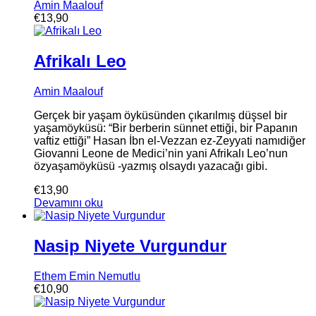
Amin Maalouf
€
13,90
Afrikalı Leo
Amin Maalouf
Gerçek bir yaşam öyküsünden çıkarılmış düşsel bir
yaşamöyküsü: “Bir berberin sünnet ettiği, bir Papanın
vaftiz ettiği” Hasan İbn el-Vezzan ez-Zeyyati namıdiğer
Giovanni Leone de Medici’nin yani Afrikalı Leo’nun
özyaşamöyküsü -yazmış olsaydı yazacağı gibi.
€
13,90
Devamını oku
Nasip Niyete Vurgundur
Ethem Emin Nemutlu
€
10,90