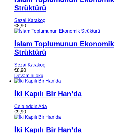
Strüktürü
Sezai Karakoç
€
8,90
İslam Toplumunun Ekonomik
Strüktürü
Sezai Karakoç
€
8,90
Devamını oku
İki Kapılı Bir Han’da
Celaleddin Ada
€
9,90
İki Kapılı Bir Han’da