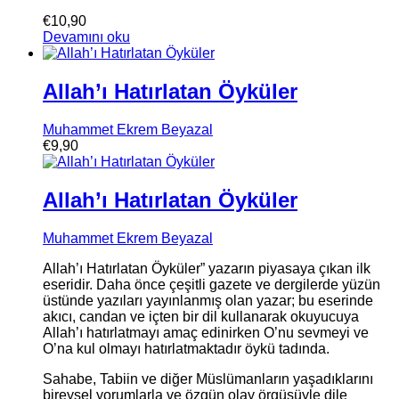
€
10,90
Devamını oku
Allah’ı Hatırlatan Öyküler
Muhammet Ekrem Beyazal
€
9,90
Allah’ı Hatırlatan Öyküler
Muhammet Ekrem Beyazal
Allah’ı Hatırlatan Öyküler” yazarın piyasaya çıkan ilk
eseridir. Daha önce çeşitli gazete ve dergilerde yüzün
üstünde yazıları yayınlanmış olan yazar; bu eserinde
akıcı, candan ve içten bir dil kullanarak okuyucuya
Allah’ı hatırlatmayı amaç edinirken O’nu sevmeyi ve
O’na kul olmayı hatırlatmaktadır öykü tadında.
Sahabe, Tabiin ve diğer Müslümanların yaşadıklarını
bireysel yorumlarla ve özgün olay örgüsüyle dile