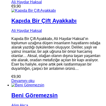
Ali Haydar Haksal
€
9,90
Kapıda Bir Çift Ayakkabı
Ali Haydar Haksal
Kapıda Bir Çift Ayakkabı, Ali Haydar Haksal’ın
toplumun uzağına düşen insanların hayatlarını odağa
alarak yazdığı öykülerden oluşuyor. Deliler, yaşlı ve
yalnız insanlar, bir aşk uğruna bir ömür harcamış
olanlar… Aksal, olağan olanın dışına taşan yaşamları
ele alarak, oradan metafiziğe açılan bir kapı aralıyor.
Eser bu haliyle, eşine artık pek rastlanmayan bir
duyarlılığın, çarpıcı bir anlatımın ürünü…
€
9,90
Devamını oku
Beni Göremezsin
Alim Akca