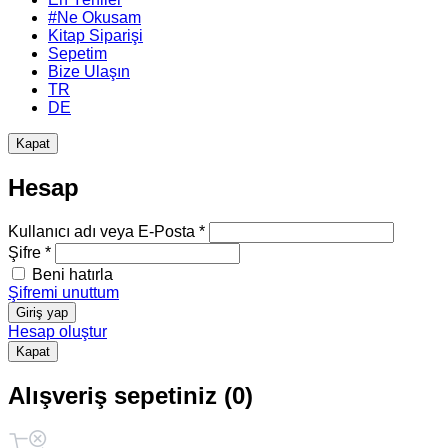
#Ne Okusam
Kitap Siparişi
Sepetim
Bize Ulaşın
TR
DE
Kapat
Hesap
Kullanıcı adı veya E-Posta *
Şifre *
Beni hatırla
Şifremi unuttum
Giriş yap
Hesap oluştur
Kapat
Alışveriş sepetiniz (0)