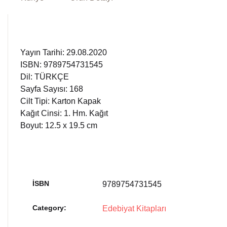
Yayın Tarihi: 29.08.2020
ISBN: 9789754731545
Dil: TÜRKÇE
Sayfa Sayısı: 168
Cilt Tipi: Karton Kapak
Kağıt Cinsi: 1. Hm. Kağıt
Boyut: 12.5 x 19.5 cm
İSBN
9789754731545
Category:
Edebiyat Kitapları