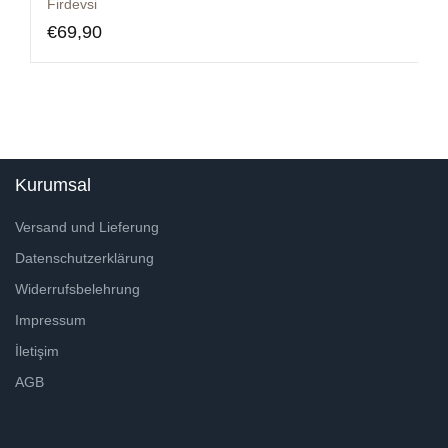
Firdevsi
€
69,90
Kurumsal
Versand und Lieferung
Datenschutzerklärung
Widerrufsbelehrung
Impressum
İletişim
AGB