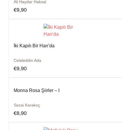
Ali Haydar Haksal
€
9,90
İki Kapılı Bir Han’da
Celaleddin Ada
€
9,90
Monna Rosa Şiirler – I
Sezai Karakoç
€
8,90