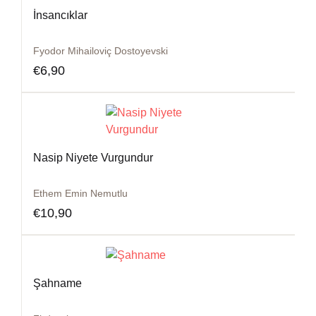
İnsancıklar
Fyodor Mihailoviç Dostoyevski
€
6,90
Nasip Niyete Vurgundur
Ethem Emin Nemutlu
€
10,90
Şahname