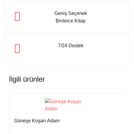
Geniş Seçenek
Binlerce Kitap
7/24 Destek
İlgili ürünler
Güneşe Koşan Adam