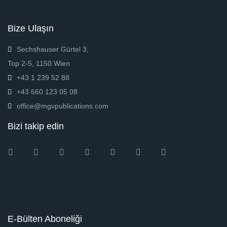
Bize Ulaşın
Sechshauser Gürtel 3,
Top 2-5, 1150 Wien
+43 1 239 52 88
+43 660 123 05 08
office@mgvpublications.com
Bizi takip edin
Instagram
Facebook
Twitter
Ebay
Amazon
Pinterest
Youtube
E-Bülten Aboneliği