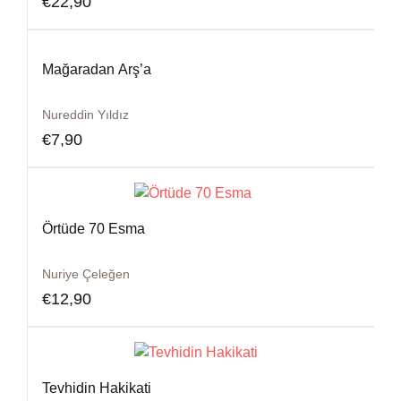
€
22,90
Mağaradan Arş’a
Nureddin Yıldız
€
7,90
Örtüde 70 Esma
Nuriye Çeleğen
€
12,90
Tevhidin Hakikati