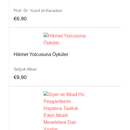
Prof. Dr. Yusuf el-Karadavi
€
6,90
Hikmet Yolcusuna Öyküler
Selçuk Alkan
€
9,90