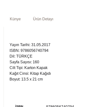
Künye
Ürün Detayı
Yayın Tarihi: 31.05.2017
ISBN: 9786056740794
Dil: TÜRKÇE
Sayfa Sayısı: 160
Cilt Tipi: Karton Kapak
Kağıt Cinsi: Kitap Kağıdı
Boyut: 13.5 x 21 cm
İSBN
9786056740794