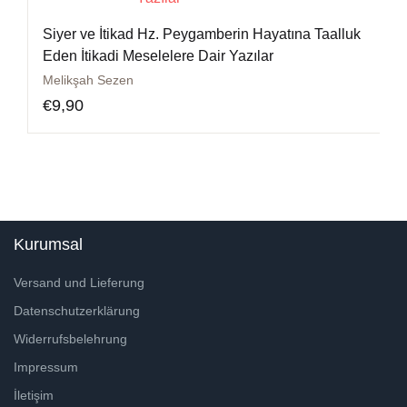
Siyer ve İtikad Hz. Peygamberin Hayatına Taalluk
Eden İtikadi Meselelere Dair Yazılar
Melikşah Sezen
€
9,90
Kurumsal
Versand und Lieferung
Datenschutzerklärung
Widerrufsbelehrung
Impressum
İletişim