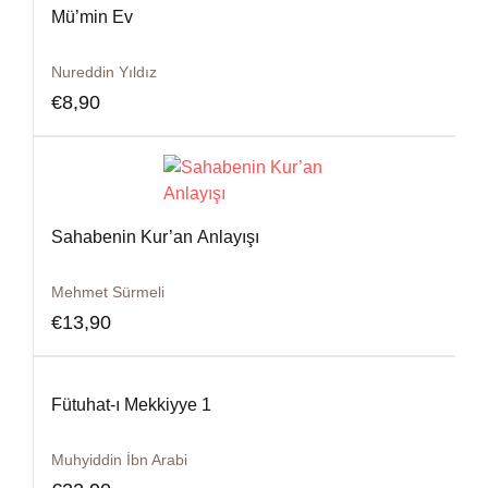
Mü’min Ev
Nureddin Yıldız
€
8,90
Sahabenin Kur’an Anlayışı
Mehmet Sürmeli
€
13,90
Fütuhat-ı Mekkiyye 1
Muhyiddin İbn Arabi