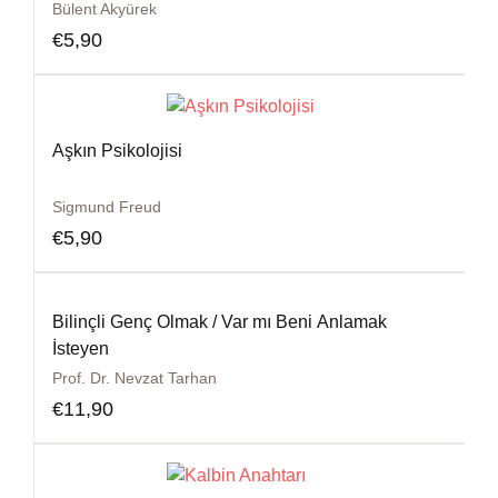
Bülent Akyürek
€
5,90
Aşkın Psikolojisi
Sigmund Freud
€
5,90
Bilinçli Genç Olmak / Var mı Beni Anlamak
İsteyen
Prof. Dr. Nevzat Tarhan
€
11,90