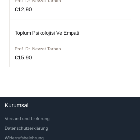
Prof. Dr. Nevzat Tarhan
€
12,90
Toplum Psikolojisi Ve Empati
Prof. Dr. Nevzat Tarhan
€
15,90
Kurumsal
Versand und Lieferung
Datenschutzerklärung
Widerrufsbelehrung