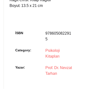
Boyut: 13.5 x 21 cm
İSBN
978605082291
5
Category:
Psikoloji
Kitapları
Yazar
Prof. Dr. Nevzat
Tarhan