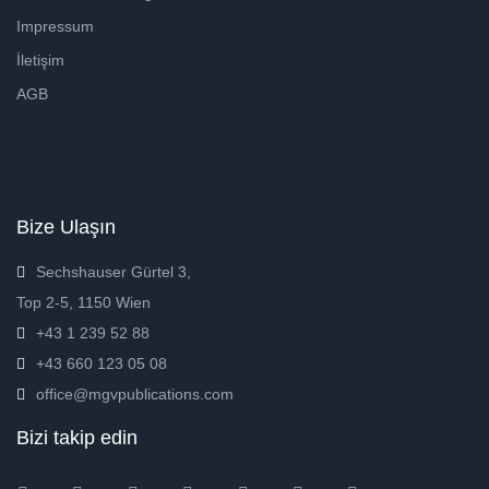
Impressum
İletişim
AGB
Bize Ulaşın
Sechshauser Gürtel 3,
Top 2-5, 1150 Wien
+43 1 239 52 88
+43 660 123 05 08
office@mgvpublications.com
Bizi takip edin