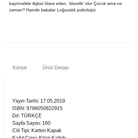
kayınvalide ilişkisi İdare eden, ‘idarelik’ olur Çocuk ama ne
zaman? Hamile babalar Loğusalık psikolojisi
Künye
Ürün Detayı
Yayın Tarihi: 17.05.2019
ISBN: 9786050822915
Dil: TÜRKÇE
Sayfa Sayısı: 160
Cilt Tipi: Karton Kapak
Kağıt Cinsi: Kitap Kağıdı