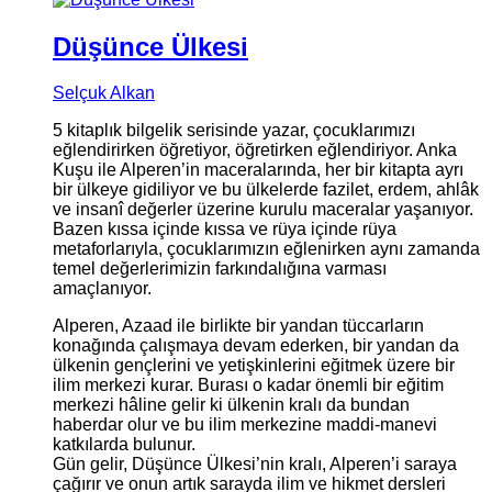
Düşünce Ülkesi
Selçuk Alkan
5 kitaplık bilgelik serisinde yazar, çocuklarımızı
eğlendirirken öğretiyor, öğretirken eğlendiriyor. Anka
Kuşu ile Alperen’in maceralarında, her bir kitapta ayrı
bir ülkeye gidiliyor ve bu ülkelerde fazilet, erdem, ahlâk
ve insanî değerler üzerine kurulu maceralar yaşanıyor.
Bazen kıssa içinde kıssa ve rüya içinde rüya
metaforlarıyla, çocuklarımızın eğlenirken aynı zamanda
temel değerlerimizin farkındalığına varması
amaçlanıyor.
Alperen, Azaad ile birlikte bir yandan tüccarların
konağında çalışmaya devam ederken, bir yandan da
ülkenin gençlerini ve yetişkinlerini eğitmek üzere bir
ilim merkezi kurar. Burası o kadar önemli bir eğitim
merkezi hâline gelir ki ülkenin kralı da bundan
haberdar olur ve bu ilim merkezine maddi-manevi
katkılarda bulunur.
Gün gelir, Düşünce Ülkesi’nin kralı, Alperen’i saraya
çağırır ve onun artık sarayda ilim ve hikmet dersleri