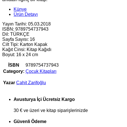
Künye
Ürün Detayı
Yayın Tarihi: 05.03.2018
ISBN: 9789754737943
Dil: TÜRKÇE
Sayfa Sayısı: 16
Cilt Tipi: Karton Kapak
Kağıt Cinsi: Kitap Kağıdı
Boyut: 16 x 24 cm
İSBN
9789754737943
Category:
Çocuk Kitapları
Yazar
Cahit Zarifoğlu
Avusturya İçi Ücretsiz Kargo
30 € ve üzeri ve kitap siparişlerinizde
Güvenli Ödeme