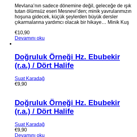
Mevlana’nın sadece dönemine değil, geleceğe de ışık
tutan ölümsüz eseri Mesnevi’den; minik yavrularımızın
hoşuna gidecek, küçük şeylerden büyük dersler
çıkarmalarına yardımcı olacak bir hikaye… Minik Kuş
€
10,90
Devamını oku
Doğruluk Örneği Hz. Ebubekir
(r.a.) / Dört Halife
Suat Karadağ
€
9,90
Doğruluk Örneği Hz. Ebubekir
(r.a.) / Dört Halife
Suat Karadağ
€
9,90
Devamını oku