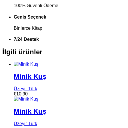
100% Güvenli Ödeme
Geniş Seçenek
Binlerce Kitap
7/24 Destek
İlgili ürünler
Minik Kuş
Üzeyir Türk
€
10,90
Minik Kuş
Üzeyir Türk