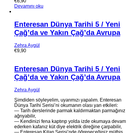
€
6,90
Devamını oku
Enteresan Dünya Tarihi 5 / Yeni
Çağ’da ve Yakın Çağ’da Avrupa
Zehra Aygül
€
9,90
Enteresan Dünya Tarihi 5 / Yeni
Çağ’da ve Yakın Çağ’da Avrupa
Zehra Aygül
Şimdiden söyleyelim, uyarımızı yapalım. Enteresan
Dünya Tarihi Serisi’ni okumanın olası yan etkileri:
— Tarih derslerinde parmak kaldırmaktan parmağınız
ağrıyabilir,
— Kendinizi fena kaptırıp yolda izde okumaya devam
ederken kafanız küt diye elektrik direğine çarpabilir,
— Enteresan Kitap Serisi’nde öğreneceğiniz müthiş