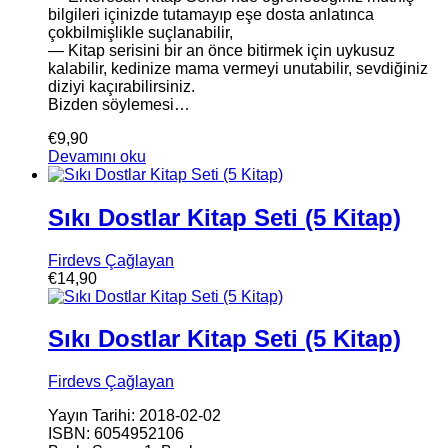
bilgileri içinizde tutamayıp eşe dosta anlatınca
çokbilmişlikle suçlanabilir,
— Kitap serisini bir an önce bitirmek için uykusuz
kalabilir, kedinize mama vermeyi unutabilir, sevdiğiniz
diziyi kaçırabilirsiniz.
Bizden söylemesi…
€
9,90
Devamını oku
Sıkı Dostlar Kitap Seti (5 Kitap)
Firdevs Çağlayan
€
14,90
Sıkı Dostlar Kitap Seti (5 Kitap)
Firdevs Çağlayan
Yayın Tarihi: 2018-02-02
ISBN: 6054952106