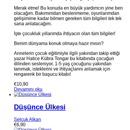
Merak etme! Bu konuda en büyük yardımcın yine ben
olacağım. Bakımımdan beslenmeme, oyunlarımdan
gelişimime kadar bilmen gereken tüm bilgileri tek tek
sana anlatacağım.
İşte çocukluk yıllarımda ihtiyacın olan tüm bilgiler!
Benim dünyama konuk olmaya hazır mısın?
Annelerin çocuk eğitimiyle ilgili yakından takip ettiği
yazar Hatice Kübra Tongar bu kitabında çocuğun
dilinden sesleniyor. 1-5 yaş çocuğunu yakından
tanımak, isteklerini ve ihtiyaçlarını anlamak için
rengarenk bir başucu kitabı!
€
10,90
Devamını oku
Düşünce Ülkesi
Selçuk Alkan
€
6,90