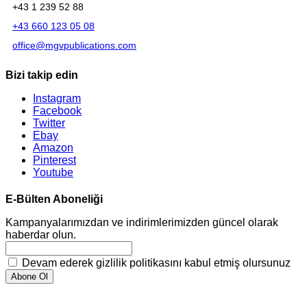
+43 1 239 52 88
+43 660 123 05 08
office@mgvpublications.com
Bizi takip edin
Instagram
Facebook
Twitter
Ebay
Amazon
Pinterest
Youtube
E-Bülten Aboneliği
Kampanyalarımızdan ve indirimlerimizden güncel olarak
haberdar olun.
Devam ederek gizlilik politikasını kabul etmiş olursunuz