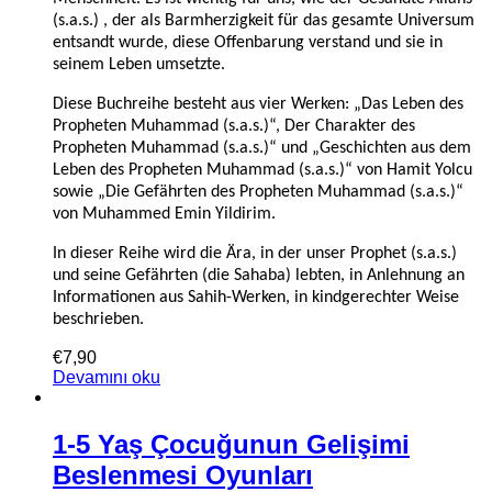
(s.a.s.) , der als Barmherzigkeit für das gesamte Universum
entsandt wurde, diese Offenbarung verstand und sie in
seinem Leben umsetzte.
Diese Buchreihe besteht aus vier Werken: „Das Leben des
Propheten Muhammad (s.a.s.)“, Der Charakter des
Propheten Muhammad (s.a.s.)“ und „Geschichten aus dem
Leben des Propheten Muhammad (s.a.s.)“ von Hamit Yolcu
sowie „Die Gefährten des Propheten Muhammad (s.a.s.)“
von Muhammed Emin Yildirim.
In dieser Reihe wird die Ära, in der unser Prophet (s.a.s.)
und seine Gefährten (die Sahaba) lebten, in Anlehnung an
Informationen aus Sahih-Werken, in kindgerechter Weise
beschrieben.
€
7,90
Devamını oku
1-5 Yaş Çocuğunun Gelişimi
Beslenmesi Oyunları