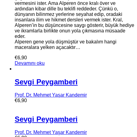
vermesini ister. Ama Alperen önce kralı över ve
ardından kibar dille bu teklifi reddeder. Çünkü o,
dünyanın bilinmez yerlerine seyahat edip, oradaki
insanlara ilim ve hikmet dersleri vermek ister. Kral,
Alperen’in bu düşüncesine saygı gösterir, büyük hediye
ve ikramlarla birlikte onun yola çıkmasına müsaade
eder.
Alperen gene yola düşmüştür ve bakalım hangi
maceralara yelken açacaktır…
€
6,90
Devamını oku
Sevgi Peygamberi
Prof. Dr. Mehmet Yaşar Kandemir
€
6,90
Sevgi Peygamberi
Prof. Dr. Mehmet Yaşar Kandemir