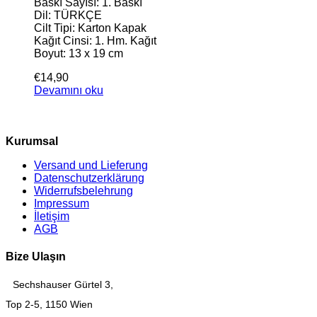
Baskı Sayısı: 1. Baskı
Dil: TÜRKÇE
Cilt Tipi: Karton Kapak
Kağıt Cinsi: 1. Hm. Kağıt
Boyut: 13 x 19 cm
€
14,90
Devamını oku
Kurumsal
Versand und Lieferung
Datenschutzerklärung
Widerrufsbelehrung
Impressum
İletişim
AGB
Bize Ulaşın
Sechshauser Gürtel 3,
Top 2-5, 1150 Wien