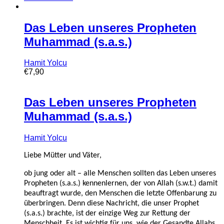
Das Leben unseres Propheten
Muhammad (s.a.s.)
Hamit Yolcu
€
7,90
Das Leben unseres Propheten
Muhammad (s.a.s.)
Hamit Yolcu
Liebe Mütter und Väter,
ob jung oder alt – alle Menschen sollten das Leben unseres
Propheten (s.a.s.) kennenlernen, der von Allah (s.w.t.) damit
beauftragt wurde, den Menschen die letzte Offenbarung zu
überbringen. Denn diese Nachricht, die unser Prophet
(s.a.s.) brachte, ist der einzige Weg zur Rettung der
Menschheit. Es ist wichtig für uns, wie der Gesandte Allahs