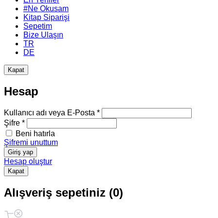
#Ne Okusam
Kitap Siparişi
Sepetim
Bize Ulaşın
TR
DE
Kapat
Hesap
Kullanıcı adı veya E-Posta *
Şifre *
Beni hatırla
Şifremi unuttum
Giriş yap
Hesap oluştur
Kapat
Alışveriş sepetiniz (0)