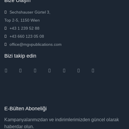
Bize Ulaşın
Sechshauser Gürtel 3,
Top 2-5, 1150 Wien
+43 1 239 52 88
+43 660 123 05 08
office@mgvpublications.com
Bizi takip edin
Instagram
Facebook
Twitter
Ebay
Amazon
Pinterest
Youtube
E-Bülten Aboneliği
Kampanyalarımızdan ve indirimlerimizden güncel olarak
haberdar olun.