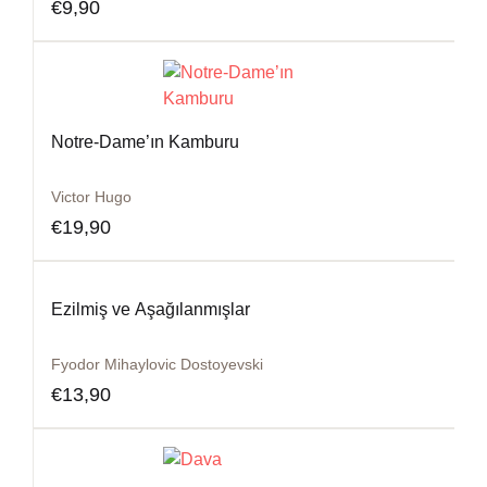
€
9,90
Notre-Dame’ın Kamburu
Victor Hugo
€
19,90
Ezilmiş ve Aşağılanmışlar
Fyodor Mihaylovic Dostoyevski
€
13,90