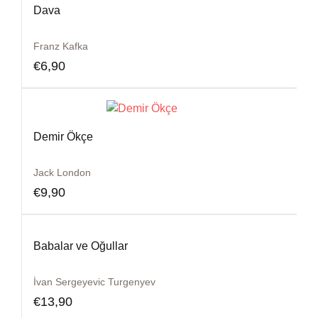
Dava
Franz Kafka
€
6,90
Demir Ökçe
Jack London
€
9,90
Babalar ve Oğullar
İvan Sergeyevic Turgenyev
€
13,90