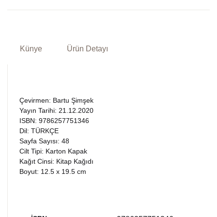
Künye
Ürün Detayı
Çevirmen: Bartu Şimşek
Yayın Tarihi: 21.12.2020
ISBN: 9786257751346
Dil: TÜRKÇE
Sayfa Sayısı: 48
Cilt Tipi: Karton Kapak
Kağıt Cinsi: Kitap Kağıdı
Boyut: 12.5 x 19.5 cm