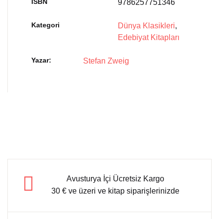
İSBN
9786257751346
Kategori
Dünya Klasikleri
,
Edebiyat Kitapları
Yazar
Stefan Zweig
Avusturya İçi Ücretsiz Kargo
30 € ve üzeri ve kitap siparişlerinizde