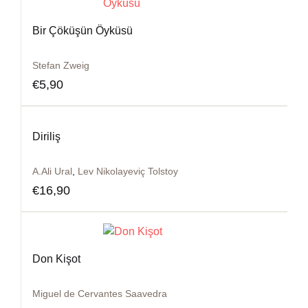
Bir Çöküşün Öyküsü
Stefan Zweig
€
5,90
Diriliş
A.Ali Ural
,
Lev Nikolayeviç Tolstoy
€
16,90
Don Kişot
Miguel de Cervantes Saavedra