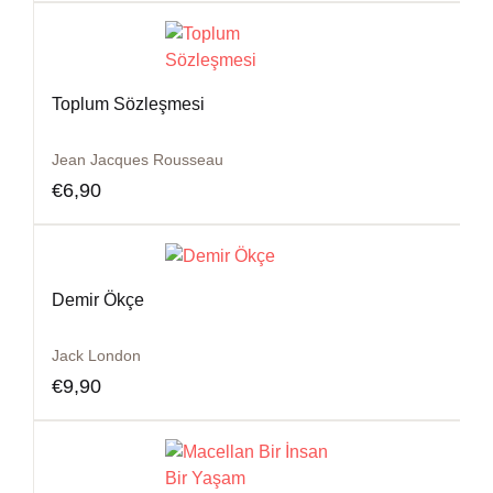
Toplum Sözleşmesi
Jean Jacques Rousseau
€
6,90
Demir Ökçe
Jack London
€
9,90