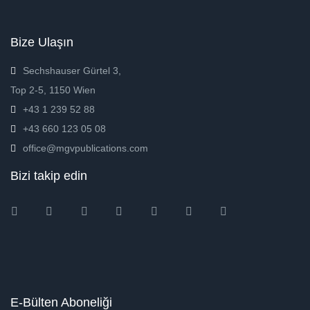
Bize Ulaşın
Sechshauser Gürtel 3,
Top 2-5, 1150 Wien
+43 1 239 52 88
+43 660 123 05 08
office@mgvpublications.com
Bizi takip edin
Instagram
Facebook
Twitter
Ebay
Amazon
Pinterest
Youtube
E-Bülten Aboneliği