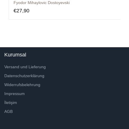
Fyodor Mihaylovic Dostoyevski
€
27,90
Kurumsal
Versand und Lieferung
Datenschutzerklärung
Widerrufsbelehrung
Impressum
İletişim
AGB