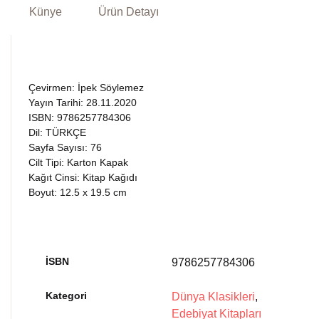
Künye
Ürün Detayı
Çevirmen: İpek Söylemez
Yayın Tarihi: 28.11.2020
ISBN: 9786257784306
Dil: TÜRKÇE
Sayfa Sayısı: 76
Cilt Tipi: Karton Kapak
Kağıt Cinsi: Kitap Kağıdı
Boyut: 12.5 x 19.5 cm
İSBN
9786257784306
Kategori
Dünya Klasikleri
,
Edebiyat Kitapları