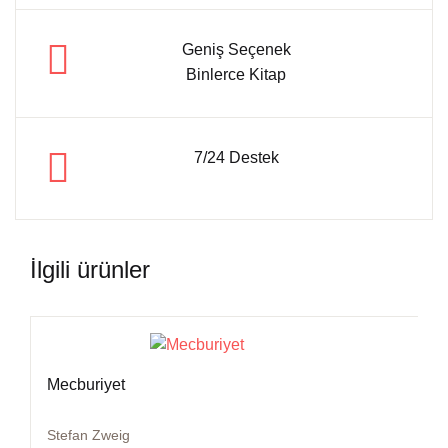
Geniş Seçenek
Binlerce Kitap
7/24 Destek
İlgili ürünler
Mecburiyet
Stefan Zweig