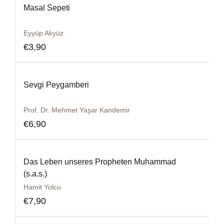
Masal Sepeti
Eyyüp Akyüz
€
3,90
Sevgi Peygamberi
Prof. Dr. Mehmet Yaşar Kandemir
€
6,90
Das Leben unseres Propheten Muhammad
(s.a.s.)
Hamit Yolcu
€
7,90