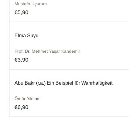
Mustafa Uçurum
€
5,90
Elma Suyu
Prof. Dr. Mehmet Yaşar Kandemir
€
3,90
Abu Bakr (r.a.) Ein Beispiel für Wahrhaftigkeit
Ömür Yildirim
€
6,90