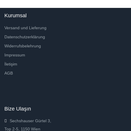
Kurumsal
Versand und Lieferung
Datenschutzerklärung
Widerrufsbelehrung
Impressum
İletişim
AGB
Bize Ulaşın
Sechshauser Gürtel 3,
Top 2-5, 1150 Wien