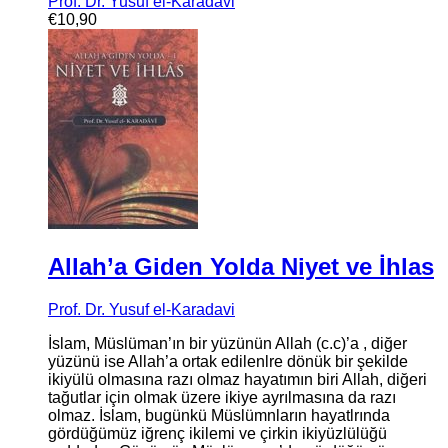
Prof. Dr. Yusuf el-Karadavi
€
10,90
Allah’a Giden Yolda Niyet ve İhlas
Prof. Dr. Yusuf el-Karadavi
İslam, Müslüman’ın bir yüzünün Allah (c.c)’a , diğer
yüzünü ise Allah’a ortak edilenlre dönük bir şekilde
ikiyülü olmasına razı olmaz hayatımın biri Allah, diğeri
tağutlar için olmak üzere ikiye ayrılmasına da razı
olmaz. İslam, bugünkü Müslümnların hayatlrında
gördüğümüz iğrenç ikilemi ve çirkin ikiyüzlülüğü