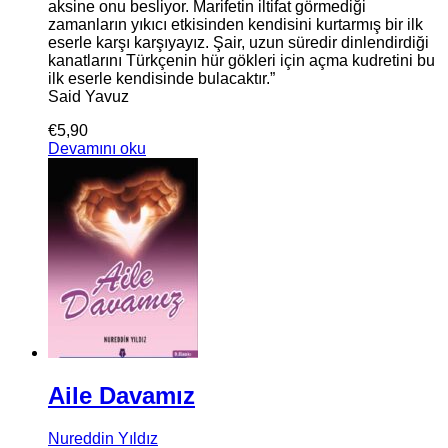
aksine onu besliyor. Marifetin iltifat görmediği
zamanların yıkıcı etkisinden kendisini kurtarmış bir ilk
eserle karşı karşıyayız. Şair, uzun süredir dinlendirdiği
kanatlarını Türkçenin hür gökleri için açma kudretini bu
ilk eserle kendisinde bulacaktır.”
Said Yavuz
€
5,90
Devamını oku
Aile Davamız
Nureddin Yıldız