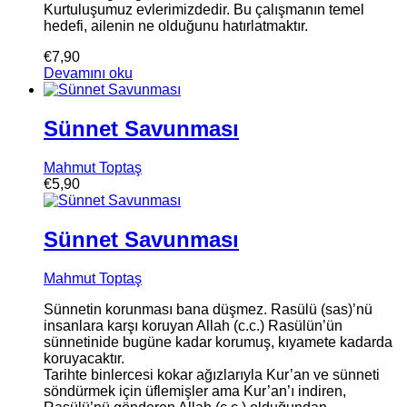
Kurtuluşumuz evlerimizdedir. Bu çalışmanın temel
hedefi, ailenin ne olduğunu hatırlatmaktır.
€
7,90
Devamını oku
Sünnet Savunması
Mahmut Toptaş
€
5,90
Sünnet Savunması
Mahmut Toptaş
Sünnetin korunması bana düşmez. Rasülü (sas)’nü
insanlara karşı koruyan Allah (c.c.) Rasülün’ün
sünnetinide bugüne kadar korumuş, kıyamete kadarda
koruyacaktır.
Tarihte binlercesi kokar ağızlarıyla Kur’an ve sünneti
söndürmek için üflemişler ama Kur’an’ı indiren,