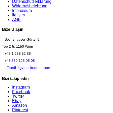
Datenschutzerklärung
Widerrufsbelehrung
Impressum
İletişim
AGB
Bize Ulaşın
Sechshauser Gürtel 3,
Top 2-5, 1150 Wien
+43 1 239 52 88
+43 660 123 05 08
office@mgvpublications.com
Bizi takip edin
Instagram
Facebook
Twitter
Ebay
Amazon
Pinterest