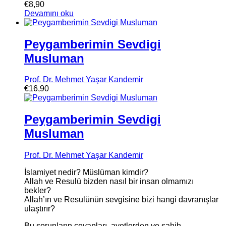
€
8,90
Devamını oku
Peygamberimin Sevdigi
Musluman
Prof. Dr. Mehmet Yaşar Kandemir
€
16,90
Peygamberimin Sevdigi
Musluman
Prof. Dr. Mehmet Yaşar Kandemir
İslamiyet nedir? Müslüman kimdir?
Allah ve Resulü bizden nasıl bir insan olmamızı
bekler?
Allah’ın ve Resulünün sevgisine bizi hangi davranışlar
ulaştırır?
Bu sorunların cevapları, ayetlerden ve sahih