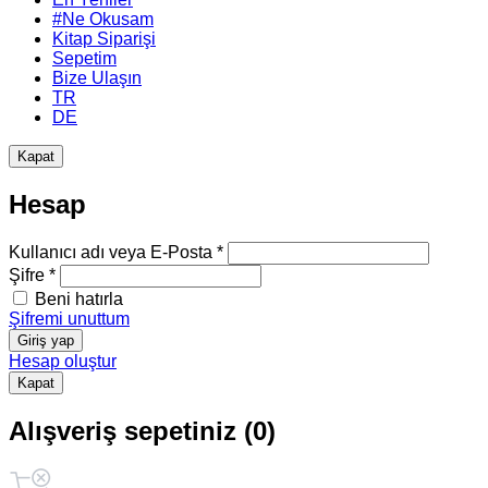
#Ne Okusam
Kitap Siparişi
Sepetim
Bize Ulaşın
TR
DE
Kapat
Hesap
Kullanıcı adı veya E-Posta *
Şifre *
Beni hatırla
Şifremi unuttum
Giriş yap
Hesap oluştur
Kapat
Alışveriş sepetiniz (0)