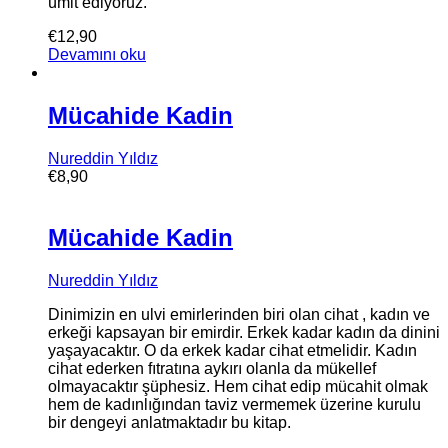
ümit ediyoruz.
€
12,90
Devamını oku
Mücahide Kadin
Nureddin Yıldız
€
8,90
Mücahide Kadin
Nureddin Yıldız
Dinimizin en ulvi emirlerinden biri olan cihat , kadın ve
erkeği kapsayan bir emirdir. Erkek kadar kadın da dinini
yaşayacaktır. O da erkek kadar cihat etmelidir. Kadın
cihat ederken fıtratına aykırı olanla da mükellef
olmayacaktır şüphesiz. Hem cihat edip mücahit olmak
hem de kadınlığından taviz vermemek üzerine kurulu
bir dengeyi anlatmaktadır bu kitap.