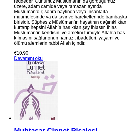
reddeder. Günümüz Müslümanın’da gördüğümüz
üzere, adam camide veya ramazan ayında
Müslüman’dır; sonra haytında veya insanlarla
muamelesinde ya da tavır ve hareketlerinde bambaşka
birisidir. Şüphesiz Müslüman’ın hayatının dağınıklıktan
kurtarıp hepsini Allah’a has kılan şey ihlastır. İhlas
Müslüman’ın kendisini ve amelini tümüyle Allah’a has
kılmasını sağlar;onun namazı, ibadetleri, yaşamı ve
ölümü alemlerin rabbi Allah içindir.
€
10,90
Devamını oku
Muhtasar Cinnet Risalesi