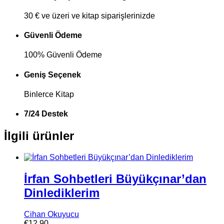
30 € ve üzeri ve kitap siparişlerinizde
Güvenli Ödeme
100% Güvenli Ödeme
Geniş Seçenek
Binlerce Kitap
7/24 Destek
İlgili ürünler
İrfan Sohbetleri Büyükçınar’dan
Dinlediklerim
Cihan Okuyucu
€
12,90