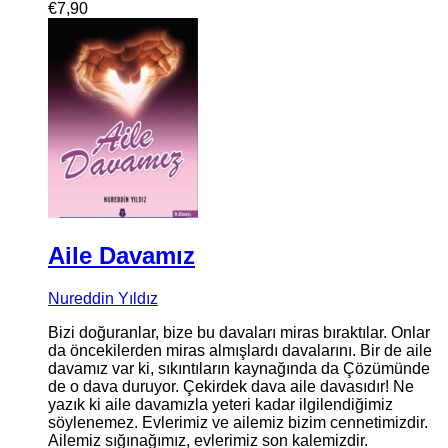
€
7,90
Aile Davamız
Nureddin Yıldız
Bizi doğuranlar, bize bu davaları miras bıraktılar. Onlar
da öncekilerden miras almışlardı davalarını. Bir de aile
davamız var ki, sıkıntıların kaynağında da Çözümünde
de o dava duruyor. Çekirdek dava aile davasıdır! Ne
yazık ki aile davamızla yeteri kadar ilgilendiğimiz
söylenemez. Evlerimiz ve ailemiz bizim cennetimizdir.
Ailemiz sığınağımız, evlerimiz son kalemizdir.