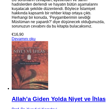
hadislerden derlendi ve hayatın bütün aşamalarını
kuşatacak şekilde düzenlendi. Böylece İslamiyet
hakkında kapsamlı bir rehber kitap ortaya çıktı.
Herhangi bir konuda, ‘Peygamberimin sevdiği
Müslüman ne yapardı?’ diye düşünecek olduğunuzda,
sorunuzun cevabını da bu kitapta bulacaksınız.
€
16,90
Devamını oku
Allah’a Giden Yolda Niyet ve İhlas