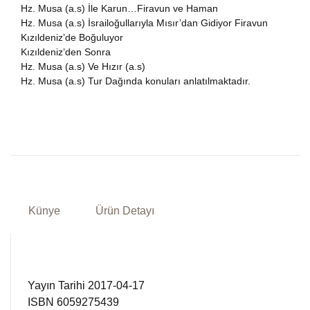
Hz. Musa (a.s) İle Karun…Firavun ve Haman
Hz. Musa (a.s) İsrailoğullarıyla Mısır’dan Gidiyor Firavun
Kızıldeniz’de Boğuluyor
Kızıldeniz’den Sonra
Hz. Musa (a.s) Ve Hızır (a.s)
Hz. Musa (a.s) Tur Dağında konuları anlatılmaktadır.
Künye
Ürün Detayı
Yayın Tarihi 2017-04-17
ISBN 6059275439