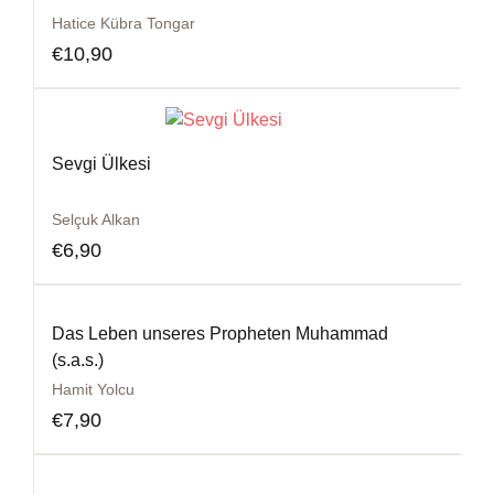
Hatice Kübra Tongar
€
10,90
Sevgi Ülkesi
Selçuk Alkan
€
6,90
Das Leben unseres Propheten Muhammad
(s.a.s.)
Hamit Yolcu
€
7,90