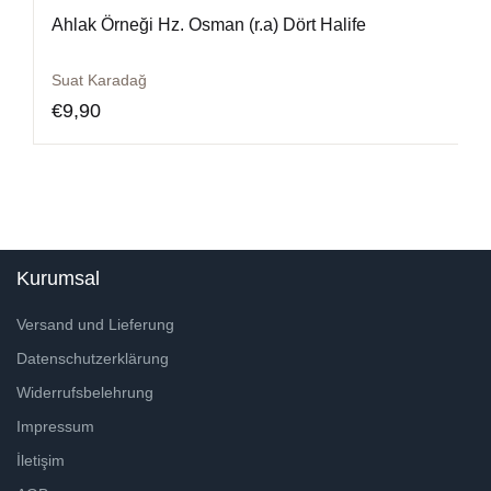
Ahlak Örneği Hz. Osman (r.a) Dört Halife
Suat Karadağ
€
9,90
Kurumsal
Versand und Lieferung
Datenschutzerklärung
Widerrufsbelehrung
Impressum
İletişim