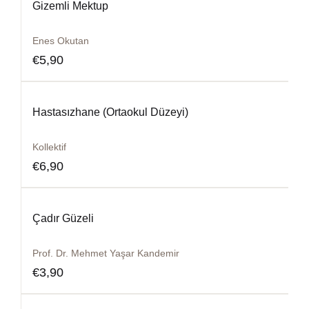
Gizemli Mektup
Enes Okutan
€
5,90
Hastasızhane (Ortaokul Düzeyi)
Kollektif
€
6,90
Çadır Güzeli
Prof. Dr. Mehmet Yaşar Kandemir
€
3,90