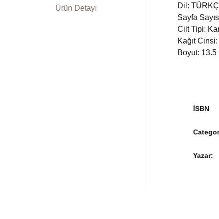
Dil: TÜRK
Ürün Detayı
Sayfa Sayıs
Cilt Tipi: K
Kağıt Cinsi:
Boyut: 13.5
İSBN
Categor
Yazar