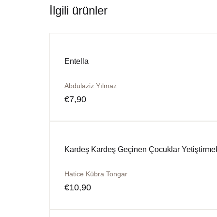
İlgili ürünler
Entella
Abdulaziz Yılmaz
€
7,90
Kardeş Kardeş Geçinen Çocuklar Yetiştirme
Hatice Kübra Tongar
€
10,90