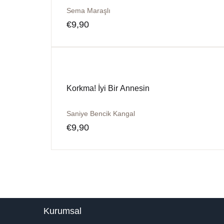
Sema Maraşlı
€
9,90
Korkma! İyi Bir Annesin
Saniye Bencik Kangal
€
9,90
Kurumsal