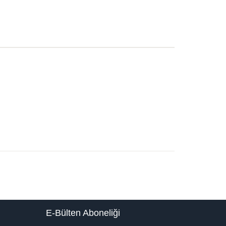
E-Bülten Aboneliği