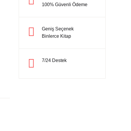
100% Güvenli Ödeme
Hesap oluştur
Geniş Seçenek
Binlerce Kitap
7/24 Destek