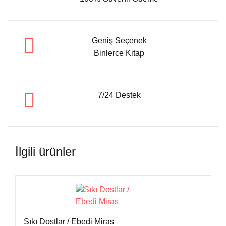
Geniş Seçenek
Binlerce Kitap
7/24 Destek
İlgili ürünler
Sıkı Dostlar / Ebedi Miras