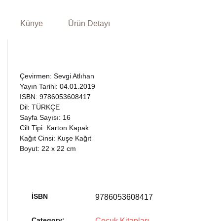
Künye
Ürün Detayı
Çevirmen: Sevgi Atlıhan
Yayın Tarihi: 04.01.2019
ISBN: 9786053608417
Dil: TÜRKÇE
Sayfa Sayısı: 16
Cilt Tipi: Karton Kapak
Kağıt Cinsi: Kuşe Kağıt
Boyut: 22 x 22 cm
İSBN
9786053608417
Category:
Çocuk Kitapları