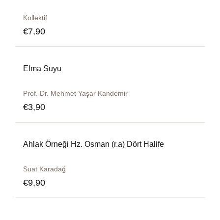
Kollektif
€
7,90
Elma Suyu
Prof. Dr. Mehmet Yaşar Kandemir
€
3,90
Ahlak Örneği Hz. Osman (r.a) Dört Halife
Suat Karadağ
€
9,90