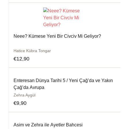
Neee? Kümese Yeni Bir Civciv Mi Geliyor?
Hatice Kübra Tongar
€
12,90
Enteresan Dünya Tarihi 5 / Yeni Çağ’da ve Yakın
Çağ’da Avrupa
Zehra Aygül
€
9,90
Asim ve Zehra ile Ayetler Bahcesi