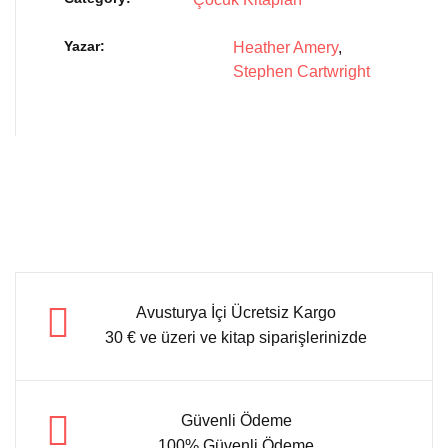
Yazar
Heather Amery
,
Stephen Cartwright
Avusturya İçi Ücretsiz Kargo
30 € ve üzeri ve kitap siparişlerinizde
Güvenli Ödeme
100% Güvenli Ödeme