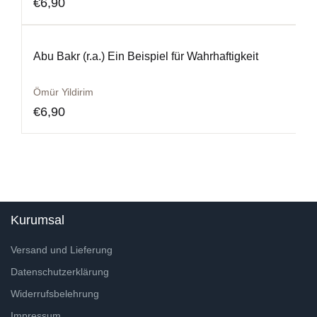
€
6,90
Abu Bakr (r.a.) Ein Beispiel für Wahrhaftigkeit
Ömür Yildirim
€
6,90
Kurumsal
Versand und Lieferung
Datenschutzerklärung
Widerrufsbelehrung
Impressum