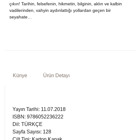
çıkın! Tarihin, felsefenin, hikmetin, bilginin, aklın ve kalbin
vadilerinden, vahyin aydınlattığı yollardan geçen bir
seyahate…
Künye
Ürün Detayı
Yayın Tarihi: 11.07.2018
ISBN: 9786052236222
Dil: TÜRKÇE
Sayfa Sayısı: 128
Cilt Tipi: Karton Kapak