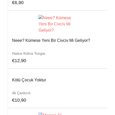
€
6,90
Neee? Kümese Yeni Bir Civciv Mi Geliyor?
Hatice Kübra Tongar
€
12,90
Kötü Çocuk Yoktur
Ali Çankırılı
€
10,90