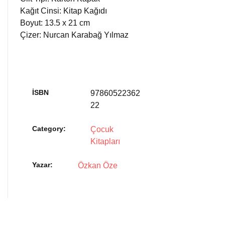
Kağıt Cinsi: Kitap Kağıdı
Boyut: 13.5 x 21 cm
Çizer: Nurcan Karabağ Yılmaz
İSBN
97860522362
22
Category:
Çocuk
Kitapları
Yazar
Özkan Öze