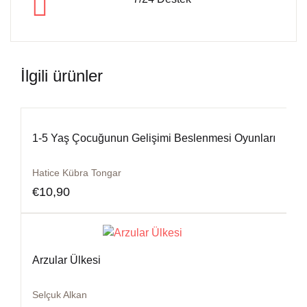
İlgili ürünler
1-5 Yaş Çocuğunun Gelişimi Beslenmesi Oyunları
Hatice Kübra Tongar
€
10,90
Arzular Ülkesi
Selçuk Alkan