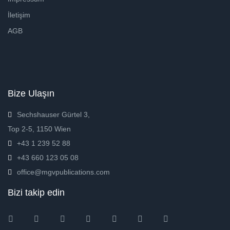
İletişim
AGB
Bize Ulaşın
Sechshauser Gürtel 3,
Top 2-5, 1150 Wien
+43 1 239 52 88
+43 660 123 05 08
office@mgvpublications.com
Bizi takip edin
Instagram
Facebook
Twitter
Ebay
Amazon
Pinterest
Youtube