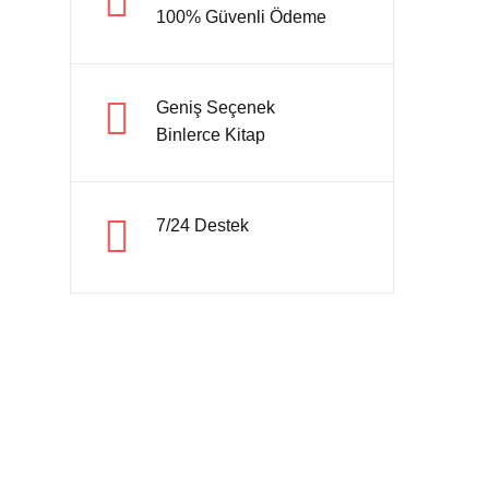
100% Güvenli Ödeme
Hesap oluştur
Geniş Seçenek
Binlerce Kitap
7/24 Destek