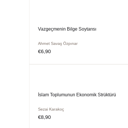
Vazgeçmenin Bilge Soytarısı
Ahmet Savaş Özpınar
€
6,90
İslam Toplumunun Ekonomik Strüktürü
Sezai Karakoç
€
8,90