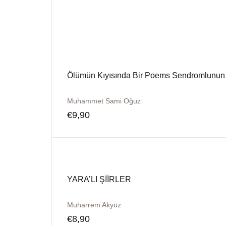
Ölümün Kıyısında Bir Poems Sendromlunun
Muhammet Sami Oğuz
€
9,90
YARA’LI ŞİİRLER
Muharrem Akyüz
€
8,90