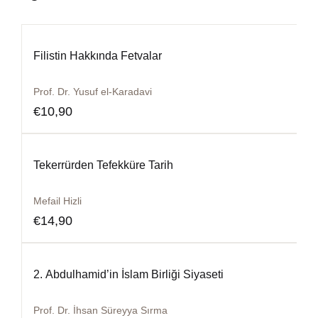
Filistin Hakkında Fetvalar
Prof. Dr. Yusuf el-Karadavi
€
10,90
Tekerrürden Tefekküre Tarih
Mefail Hizli
€
14,90
2. Abdulhamid’in İslam Birliği Siyaseti
Prof. Dr. İhsan Süreyya Sırma