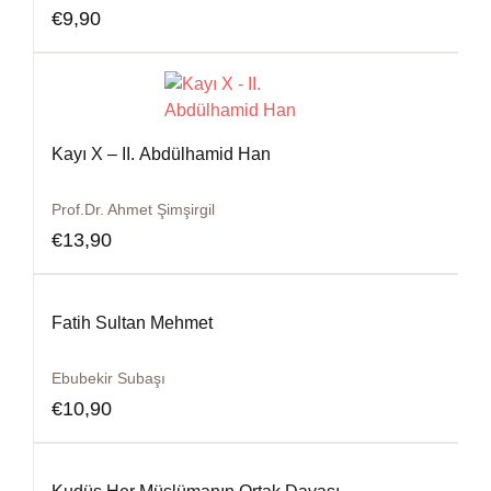
€
9,90
Kayı X – II. Abdülhamid Han
Prof.Dr. Ahmet Şimşirgil
€
13,90
Fatih Sultan Mehmet
Ebubekir Subaşı
€
10,90