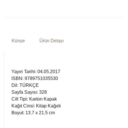
Künye
Ürün Detayı
Yayın Tarihi: 04.05.2017
ISBN: 9789751035530
Dil: TÜRKÇE
Sayfa Sayısı: 328
Cilt Tipi: Karton Kapak
Kağıt Cinsi: Kitap Kağıdı
Boyut: 13.7 x 21.5 cm