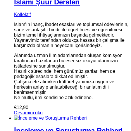
İslami Şuur Dersleri
Kollektif
İslam’ın inanç, ibadet esasları ve toplumsal ödevlerinin,
sade ve anlaşılır bir dil ile öğretilmesi ve öğrenilmesi
bizim temel ihtiyaçlarımızın başında gelmektedir.
Yayınevimiz tarafından oldukça hassas bir çalışma ile
karşınızda olmanın heyecanı içerisindeyiz.
Alanında uzman ilim adamlarından oluşan komisyon
tarafından hazırlanan bu eser siz okuyucularımızın
istifadesine sunulmuştur.
Hazırlık sürecinde, hem günümüz şartları hem de
pedagojik esaslara dikkat edilmiştir.
Çalışma ele alınırken kültürel yapımıza uygun ve
herkesin anlayıp anlatabileceği bir anlatım dili
benimsenmiştir.
Ne mutlu, ilmi kendisine azık edinene.
€
12,90
Devamını oku
İnceleme ve Soruşturma Rehberi