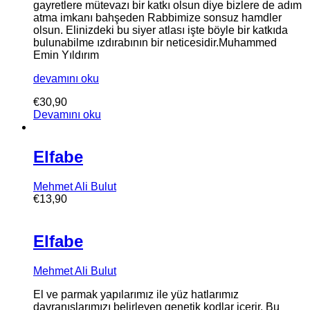
gayretlere mütevazı bir katkı olsun diye bizlere de adım
atma imkanı bahşeden Rabbimize sonsuz hamdler
olsun. Elinizdeki bu siyer atlası işte böyle bir katkıda
bulunabilme ızdırabının bir neticesidir.
Muhammed
Emin Yıldırım
devamını oku
€
30,90
Devamını oku
Elfabe
Mehmet Ali Bulut
€
13,90
Elfabe
Mehmet Ali Bulut
El ve parmak yapılarımız ile yüz hatlarımız
davranışlarımızı belirleyen genetik kodlar içerir. Bu