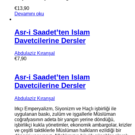
€
13,90
Devamını oku
Asr-i Saadet’ten Islam
Davetcilerine Dersler
Abdulaziz Kıranşal
€
7,90
Asr-i Saadet’ten Islam
Davetcilerine Dersler
Abdulaziz Kıranşal
Irkçı Emperyalizm, Siyonizm ve Haçlı işbirliği ile
uygulanan baskı, zulüm ve işgallerle Müslüman
coğrafyasının adeta bir yangın yerine döndüğü,
işbirlikçi kukla yönetimler, ekonomik ambargolar, krizler
ve çeşitli taktiklerle Müslüman halkların ezildiği bir