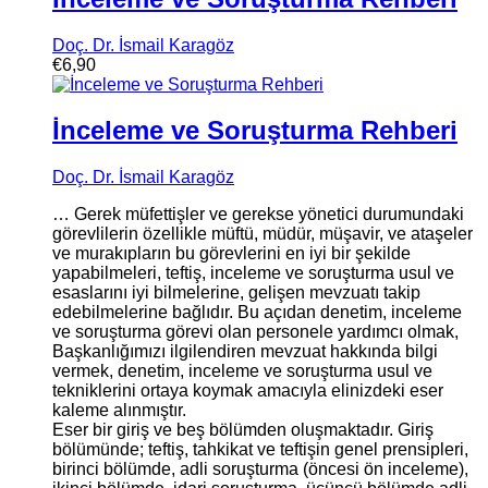
Doç. Dr. İsmail Karagöz
€
6,90
İnceleme ve Soruşturma Rehberi
Doç. Dr. İsmail Karagöz
… Gerek müfettişler ve gerekse yönetici durumundaki
görevlilerin özellikle müftü, müdür, müşavir, ve ataşeler
ve murakıpların bu görevlerini en iyi bir şekilde
yapabilmeleri, teftiş, inceleme ve soruşturma usul ve
esaslarını iyi bilmelerine, gelişen mevzuatı takip
edebilmelerine bağlıdır. Bu açıdan denetim, inceleme
ve soruşturma görevi olan personele yardımcı olmak,
Başkanlığımızı ilgilendiren mevzuat hakkında bilgi
vermek, denetim, inceleme ve soruşturma usul ve
tekniklerini ortaya koymak amacıyla elinizdeki eser
kaleme alınmıştır.
Eser bir giriş ve beş bölümden oluşmaktadır. Giriş
bölümünde; teftiş, tahkikat ve teftişin genel prensipleri,
birinci bölümde, adli soruşturma (öncesi ön inceleme),