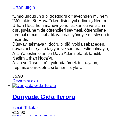
Ersan Bilgin
“Emrolunduğun gibi dosdoğru ol” ayetinden mülhem
“Müstakim Bir Hayat”ı kendisine yol edinmiş Nedim
Urhan Hoca hem manevi yönü, istikameti ve İslami
duruşuyla hem de öğrencileri sevmesi, öğrencilerle
hemhal olması, babalık yapması yönüyle müstesna bir
insandır.
Dünyayı takmayan, doğru bildiği yolda sebat eden,
davasını her şartta taşıyan ve şartlara teslim olmayıp,
Allah’a teslim olan bir Dava Adamı olarak tanıdık
Nedim Urhan Hoca’yı.
Allah ve Rasulü’nün yolunda örnek bir hayatın,
hepimize örnek olması temennisiyle…
€
5,90
Devamını oku
Dünyada Gıda Terörü
İsmail Tokalak
€
13,90