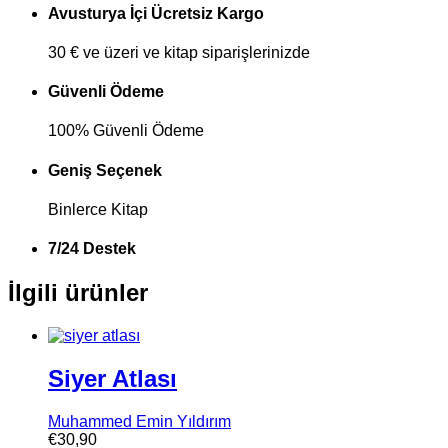
Avusturya İçi Ücretsiz Kargo
30 € ve üzeri ve kitap siparişlerinizde
Güvenli Ödeme
100% Güvenli Ödeme
Geniş Seçenek
Binlerce Kitap
7/24 Destek
İlgili ürünler
Siyer Atlası
Muhammed Emin Yıldırım
€
30,90