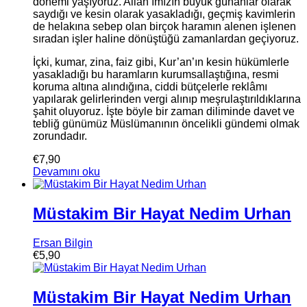
dönemi yaşıyoruz. Allah’ımızın büyük günahlar olarak
saydığı ve kesin olarak yasakladığı, geçmiş kavimlerin
de helakına sebep olan birçok haramın alenen işlenen
sıradan işler haline dönüştüğü zamanlardan geçiyoruz.
İçki, kumar, zina, faiz gibi, Kur’an’ın kesin hükümlerle
yasakladığı bu haramların kurumsallaştığına, resmi
koruma altına alındığına, ciddi bütçelerle reklâmı
yapılarak gelirlerinden vergi alınıp meşrulaştırıldıklarına
şahit oluyoruz. İşte böyle bir zaman diliminde davet ve
tebliğ günümüz Müslümanının öncelikli gündemi olmak
zorundadır.
€
7,90
Devamını oku
Müstakim Bir Hayat Nedim Urhan
Ersan Bilgin
€
5,90
Müstakim Bir Hayat Nedim Urhan