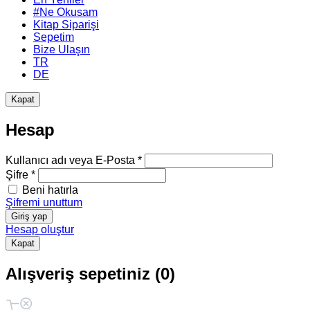
#Ne Okusam
Kitap Siparişi
Sepetim
Bize Ulaşın
TR
DE
Kapat
Hesap
Kullanıcı adı veya E-Posta *
Şifre *
Beni hatırla
Şifremi unuttum
Giriş yap
Hesap oluştur
Kapat
Alışveriş sepetiniz (0)