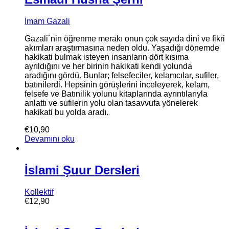
İmam Gazali
Gazali´nin öğrenme merakı onun çok sayıda dini ve fikri
akımları araştırmasına neden oldu. Yaşadığı dönemde
hakikati bulmak isteyen insanların dört kısıma
ayrıldığını ve her birinin hakikati kendi yolunda
aradığını gördü. Bunlar; felsefeciler, kelamcılar, sufiler,
batınilerdi. Hepsinin görüşlerini inceleyerek, kelam,
felsefe ve Batınilik yolunu kitaplarında ayrıntılarıyla
anlattı ve sufilerin yolu olan tasavvufa yönelerek
hakikati bu yolda aradı.
€
10,90
Devamını oku
İslami Şuur Dersleri
Kollektif
€
12,90