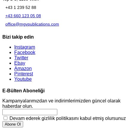
+43 1 239 52 88
+43 660 123 05 08
office@mgvpublications.com
Bizi takip edin
Instagram
Facebook
Twitter
Ebay
Amazon
Pinterest
Youtube
E-Bülten Aboneliği
Kampanyalarımızdan ve indirimlerimizden güncel olarak
haberdar olun.
Devam ederek gizlilik politikasını kabul etmiş olursunuz