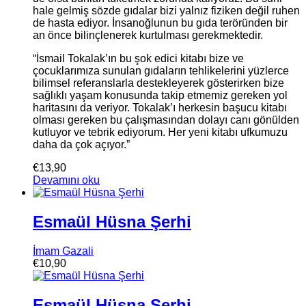
hale gelmiş sözde gıdalar bizi yalnız fiziken değil ruhen
de hasta ediyor. İnsanoğlunun bu gıda teröründen bir
an önce bilinçlenerek kurtulması gerekmektedir.
“İsmail Tokalak’ın bu şok edici kitabı bize ve
çocuklarımıza sunulan gıdaların tehlikelerini yüzlerce
bilimsel referanslarla destekleyerek gösterirken bize
sağlıklı yaşam konusunda takip etmemiz gereken yol
haritasını da veriyor. Tokalak’ı herkesin başucu kitabı
olması gereken bu çalışmasından dolayı canı gönülden
kutluyor ve tebrik ediyorum. Her yeni kitabı ufkumuzu
daha da çok açıyor.”
€
13,90
Devamını oku
Esmaül Hüsna Şerhi
İmam Gazali
€
10,90
Esmaül Hüsna Şerhi