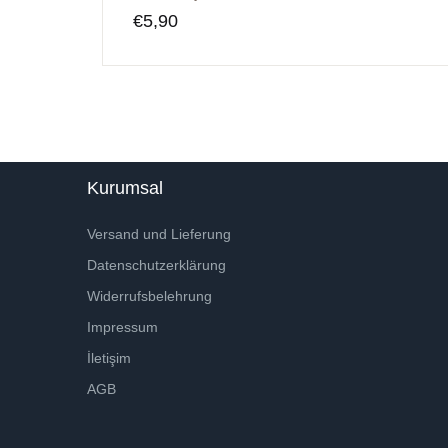
€
5,90
Kurumsal
Versand und Lieferung
Datenschutzerklärung
Widerrufsbelehrung
Impressum
İletişim
AGB