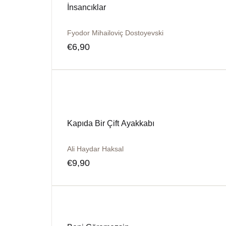
İnsancıklar
Fyodor Mihailoviç Dostoyevski
€
6,90
Kapıda Bir Çift Ayakkabı
Ali Haydar Haksal
€
9,90