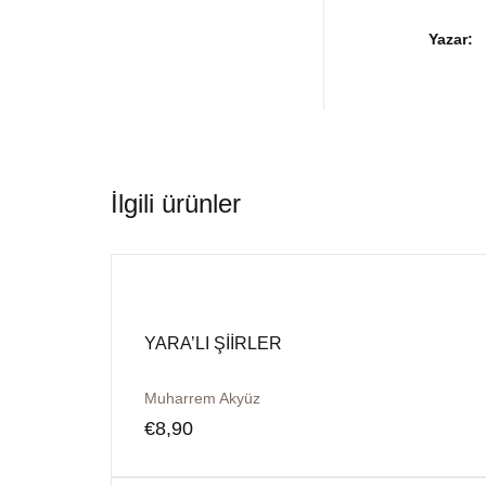
Yazar
İlgili ürünler
YARA’LI ŞİİRLER
Muharrem Akyüz
€
8,90