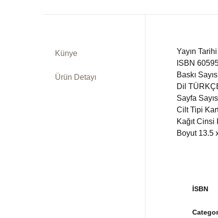
Yayın Tarih
Künye
ISBN 6059
Baskı Sayısı
Ürün Detayı
Dil TÜRKÇ
Sayfa Sayıs
Cilt Tipi Ka
Kağıt Cinsi 
Boyut 13.5 
İSBN
Categor