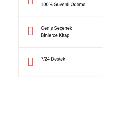
100% Güvenli Ödeme
Hesap oluştur
Geniş Seçenek
Binlerce Kitap
7/24 Destek