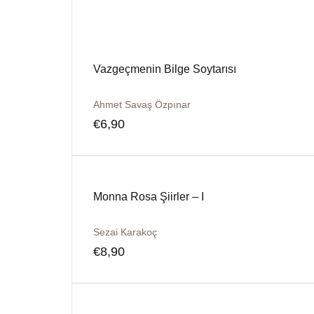
Vazgeçmenin Bilge Soytarısı
Ahmet Savaş Özpınar
€
6,90
Monna Rosa Şiirler – I
Sezai Karakoç
€
8,90