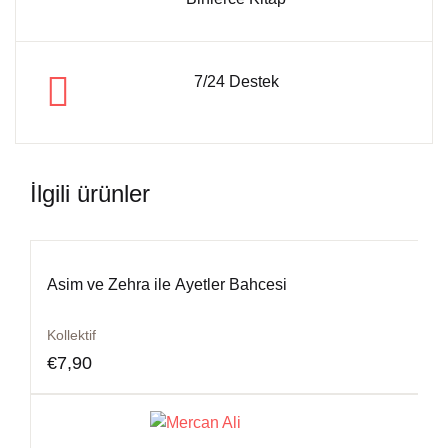
7/24 Destek
İlgili ürünler
Asim ve Zehra ile Ayetler Bahcesi
Kollektif
€
7,90