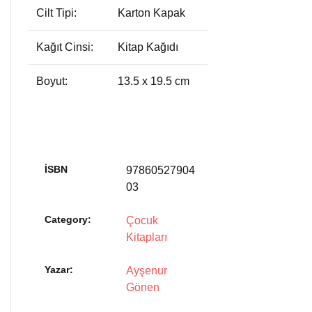
Cilt Tipi:
Karton Kapak
Kağıt Cinsi:
Kitap Kağıdı
Boyut:
13.5 x 19.5 cm
İSBN
97860527904
03
Category:
Çocuk
Kitapları
Yazar
Ayşenur
Gönen