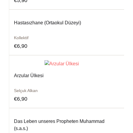
€
5,90
Hastasızhane (Ortaokul Düzeyi)
Kollektif
€
6,90
Arzular Ülkesi
Selçuk Alkan
€
6,90
Das Leben unseres Propheten Muhammad
(s.a.s.)