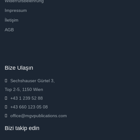
Widerrufsbelehrung
Impressum
İletişim
AGB
Bize Ulaşın
Sechshauser Gürtel 3,
Top 2-5, 1150 Wien
+43 1 239 52 88
+43 660 123 05 08
office@mgvpublications.com
Bizi takip edin