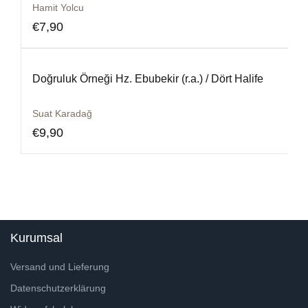
Hamit Yolcu
€
7,90
Doğruluk Örneği Hz. Ebubekir (r.a.) / Dört Halife
Suat Karadağ
€
9,90
Kurumsal
Versand und Lieferung
Datenschutzerklärung