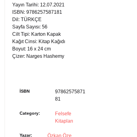
Yayın Tarihi: 12.07.2021
ISBN: 9786257587181
Dil: TÜRKÇE
Sayfa Sayısı: 56
Cilt Tipi: Karton Kapak
Kağıt Cinsi: Kitap Kağıdı
Boyut: 16 x 24 cm
Çizer: Narges Hashemy
İSBN
97862575871
81
Category:
Felsefe
Kitapları
Yazar
Özkan Öze