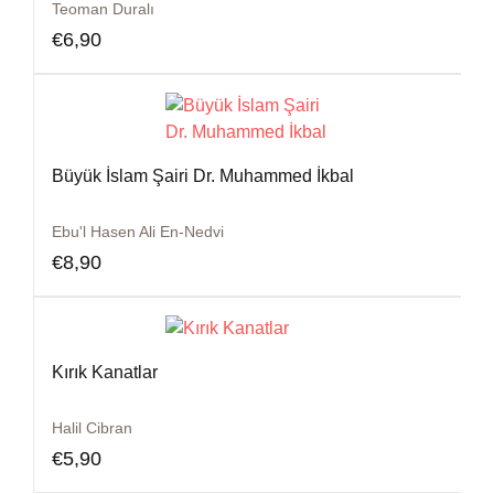
Teoman Duralı
€
6,90
Büyük İslam Şairi Dr. Muhammed İkbal
Ebu'l Hasen Ali En-Nedvi
€
8,90
Kırık Kanatlar
Halil Cibran
€
5,90