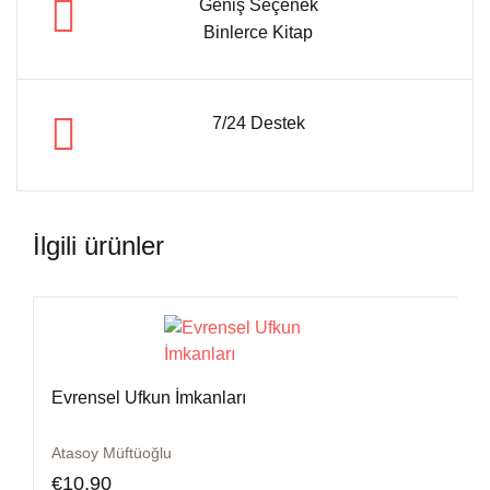
Geniş Seçenek
Binlerce Kitap
7/24 Destek
İlgili ürünler
Evrensel Ufkun İmkanları
Atasoy Müftüoğlu
€
10,90