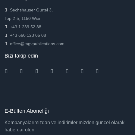
Sechshauser Gürtel 3,
Top 2-5, 1150 Wien
+43 1 239 52 88
+43 660 123 05 08
office@mgvpublications.com
Bizi takip edin
Instagram
Facebook
Twitter
Ebay
Amazon
Pinterest
Youtube
E-Bülten Aboneliği
Kampanyalarımızdan ve indirimlerimizden güncel olarak
haberdar olun.