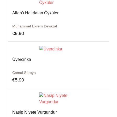
Allah’ı Hatırlatan Öyküler
Muhammet Ekrem Beyazal
€
9,90
Üvercinka
Cemal Süreya
€
5,90
Nasip Niyete Vurgundur