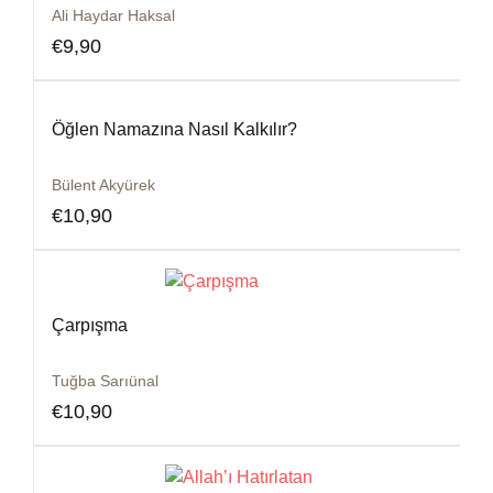
Ali Haydar Haksal
€
9,90
Öğlen Namazına Nasıl Kalkılır?
Bülent Akyürek
€
10,90
Çarpışma
Tuğba Sarıünal
€
10,90