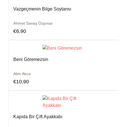
Vazgeçmenin Bilge Soytarısı
Ahmet Savaş Özpınar
€
6,90
Beni Göremezsin
Alim Akca
€
10,90
Kapıda Bir Çift Ayakkabı