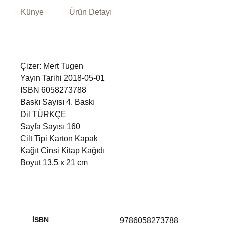
Künye
Ürün Detayı
Çizer: Mert Tugen
Yayın Tarihi 2018-05-01
ISBN 6058273788
Baskı Sayısı 4. Baskı
Dil TÜRKÇE
Sayfa Sayısı 160
Cilt Tipi Karton Kapak
Kağıt Cinsi Kitap Kağıdı
Boyut 13.5 x 21 cm
İSBN
9786058273788