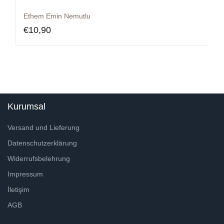
Ethem Emin Nemutlu
€
10,90
Kurumsal
Versand und Lieferung
Datenschutzerklärung
Widerrufsbelehrung
Impressum
İletişim
AGB