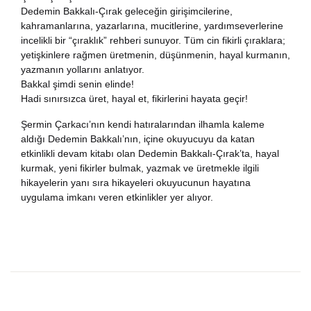
Dedemin Bakkalı-Çırak geleceğin girişimcilerine,
kahramanlarına, yazarlarına, mucitlerine, yardımseverlerine
incelikli bir “çıraklık” rehberi sunuyor. Tüm cin fikirli çıraklara;
yetişkinlere rağmen üretmenin, düşünmenin, hayal kurmanın,
yazmanın yollarını anlatıyor.
Bakkal şimdi senin elinde!
Hadi sınırsızca üret, hayal et, fikirlerini hayata geçir!
Şermin Çarkacı’nın kendi hatıralarından ilhamla kaleme
aldığı Dedemin Bakkalı’nın, içine okuyucuyu da katan
etkinlikli devam kitabı olan Dedemin Bakkalı-Çırak’ta, hayal
kurmak, yeni fikirler bulmak, yazmak ve üretmekle ilgili
hikayelerin yanı sıra hikayeleri okuyucunun hayatına
uygulama imkanı veren etkinlikler yer alıyor.