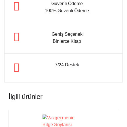
Güvenli Ödeme
100% Güvenli Ödeme
Geniş Seçenek
Binlerce Kitap
7/24 Destek
İlgili ürünler