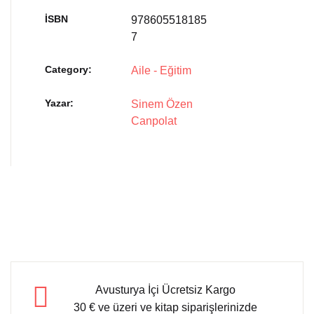
İSBN
978605518185
7
Category:
Aile - Eğitim
Yazar
Sinem Özen
Canpolat
Avusturya İçi Ücretsiz Kargo
30 € ve üzeri ve kitap siparişlerinizde