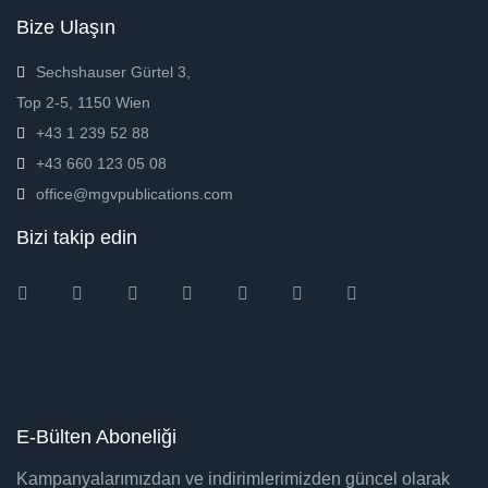
Bize Ulaşın
Sechshauser Gürtel 3,
Top 2-5, 1150 Wien
+43 1 239 52 88
+43 660 123 05 08
office@mgvpublications.com
Bizi takip edin
Instagram
Facebook
Twitter
Ebay
Amazon
Pinterest
Youtube
E-Bülten Aboneliği
Kampanyalarımızdan ve indirimlerimizden güncel olarak