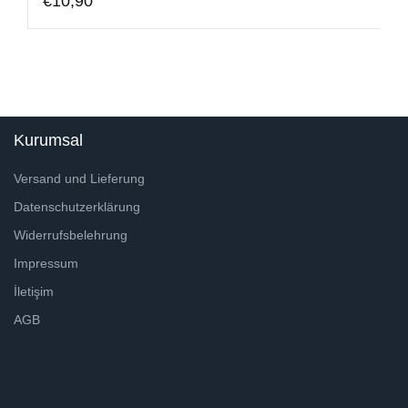
€
10,90
Kurumsal
Versand und Lieferung
Datenschutzerklärung
Widerrufsbelehrung
Impressum
İletişim
AGB