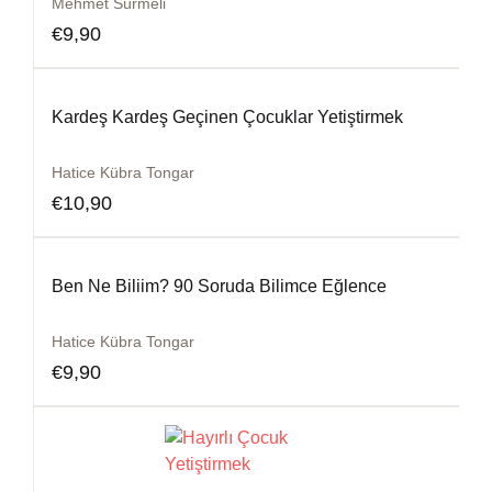
Mehmet Sürmeli
€
9,90
Kardeş Kardeş Geçinen Çocuklar Yetiştirmek
Hatice Kübra Tongar
€
10,90
Ben Ne Biliim? 90 Soruda Bilimce Eğlence
Hatice Kübra Tongar
€
9,90