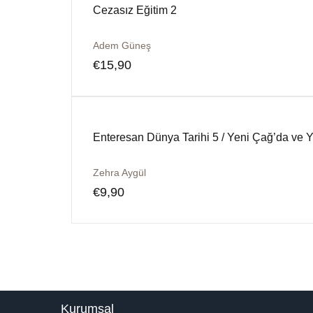
Cezasız Eğitim 2
Adem Güneş
€
15,90
Enteresan Dünya Tarihi 5 / Yeni Çağ’da ve 
Zehra Aygül
€
9,90
Kurumsal