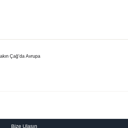
Yakın Çağ’da Avrupa
Bize Ulaşın