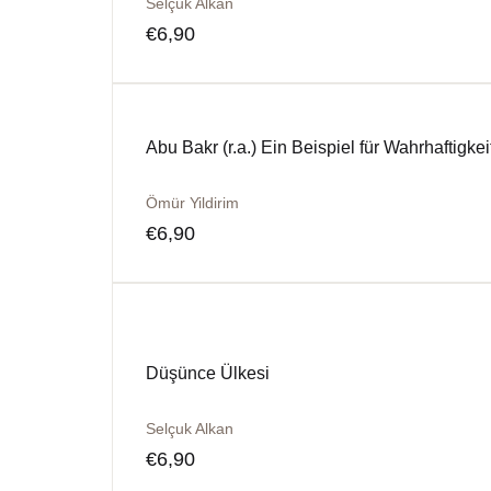
Selçuk Alkan
€
6,90
Abu Bakr (r.a.) Ein Beispiel für Wahrhaftigkei
Ömür Yildirim
€
6,90
Düşünce Ülkesi
Selçuk Alkan
€
6,90