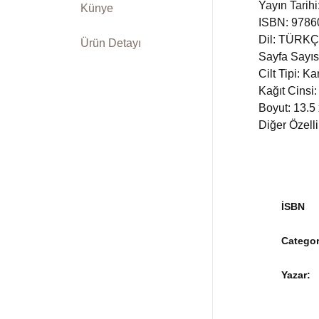
Yayın Tarih
Künye
ISBN: 978
Dil: TÜRK
Ürün Detayı
Sayfa Sayıs
Cilt Tipi: K
Kağıt Cinsi:
Boyut: 13.5
Diğer Özelli
İSBN
Categor
Yazar