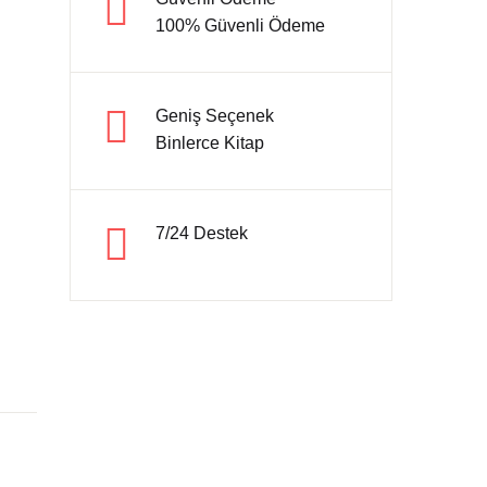
100% Güvenli Ödeme
Hesap oluştur
Geniş Seçenek
Binlerce Kitap
7/24 Destek