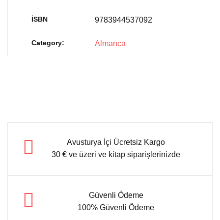
İSBN
9783944537092
Category:
Almanca
Avusturya İçi Ücretsiz Kargo
30 € ve üzeri ve kitap siparişlerinizde
Güvenli Ödeme
100% Güvenli Ödeme