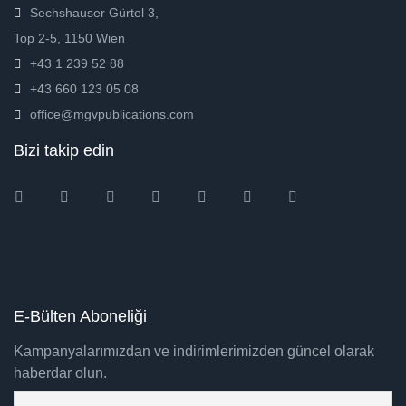
Sechshauser Gürtel 3,
Top 2-5, 1150 Wien
+43 1 239 52 88
+43 660 123 05 08
office@mgvpublications.com
Bizi takip edin
Instagram
Facebook
Twitter
Ebay
Amazon
Pinterest
Youtube
E-Bülten Aboneliği
Kampanyalarımızdan ve indirimlerimizden güncel olarak
haberdar olun.