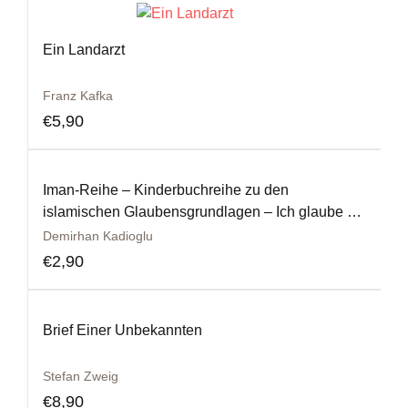
Ein Landarzt
Franz Kafka
€
5,90
Iman-Reihe – Kinderbuchreihe zu den
islamischen Glaubensgrundlagen – Ich glaube an
die Propheten
Demirhan Kadioglu
€
2,90
Brief Einer Unbekannten
Stefan Zweig
€
8,90