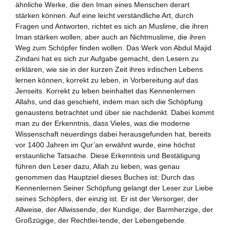
ähnliche Werke, die den Iman eines Menschen derart
stärken können. Auf eine leicht verständliche Art, durch
Fragen und Antworten, richtet es sich an Muslime, die ihren
Iman stärken wollen, aber auch an Nichtmuslime, die ihren
Weg zum Schöpfer finden wollen. Das Werk von Abdul Majid
Zindani hat es sich zur Aufgabe gemacht, den Lesern zu
erklären, wie sie in der kurzen Zeit ihres irdischen Lebens
lernen können, korrekt zu leben, in Vorbereitung auf das
Jenseits. Korrekt zu leben beinhaltet das Kennenlernen
Allahs, und das geschieht, indem man sich die Schöpfung
genaustens betrachtet und über sie nachdenkt. Dabei kommt
man zu der Erkenntnis, dass Vieles, was die moderne
Wissenschaft neuerdings dabei herausgefunden hat, bereits
vor 1400 Jahren im Qur’an erwähnt wurde, eine höchst
erstaunliche Tatsache. Diese Erkenntnis und Bestätigung
führen den Leser dazu, Allah zu lieben, was genau
genommen das Hauptziel dieses Buches ist: Durch das
Kennenlernen Seiner Schöpfung gelangt der Leser zur Liebe
seines Schöpfers, der einzig ist. Er ist der Versorger, der
Allweise, der Allwissende, der Kundige, der Barmherzige, der
Großzügige, der Rechtlei-tende, der Lebengebende.