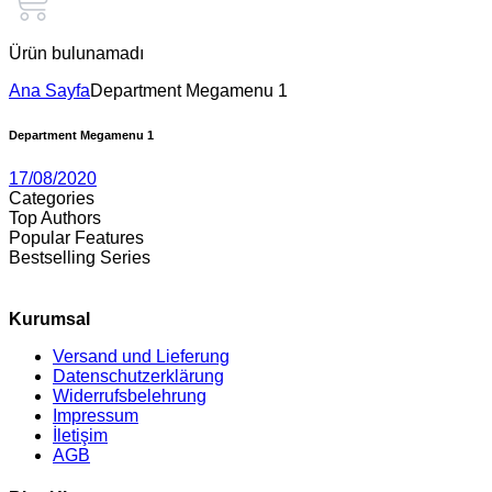
Ürün bulunamadı
Ana Sayfa
Department Megamenu 1
Department Megamenu 1
17/08/2020
Categories
Top Authors
Popular Features
Bestselling Series
Kurumsal
Versand und Lieferung
Datenschutzerklärung
Widerrufsbelehrung
Impressum
İletişim
AGB