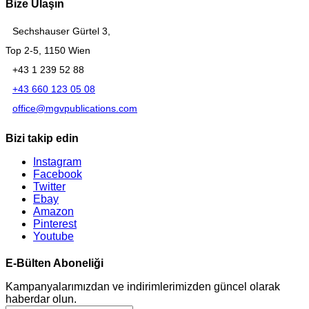
Bize Ulaşın
Sechshauser Gürtel 3,
Top 2-5, 1150 Wien
+43 1 239 52 88
+43 660 123 05 08
office@mgvpublications.com
Bizi takip edin
Instagram
Facebook
Twitter
Ebay
Amazon
Pinterest
Youtube
E-Bülten Aboneliği
Kampanyalarımızdan ve indirimlerimizden güncel olarak
haberdar olun.