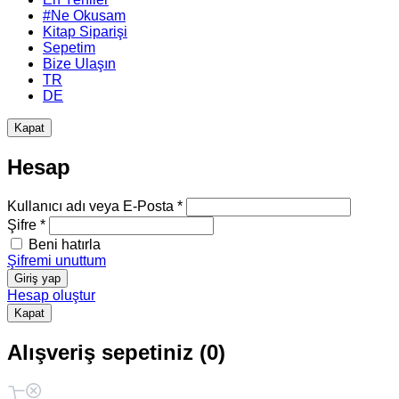
#Ne Okusam
Kitap Siparişi
Sepetim
Bize Ulaşın
TR
DE
Kapat
Hesap
Kullanıcı adı veya E-Posta *
Şifre *
Beni hatırla
Şifremi unuttum
Giriş yap
Hesap oluştur
Kapat
Alışveriş sepetiniz (0)