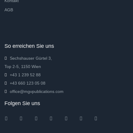
Kontakt
AGB
So erreichen Sie uns
Sechshauser Gürtel 3,
Top 2-5, 1150 Wien
+43 1 239 52 88
+43 660 123 05 08
office@mgvpublications.com
Folgen Sie uns
Instagram
Facebook
Twitter
Ebay
Amazon
Pinterest
Youtube