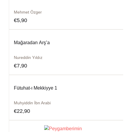
Mehmet Özger
€
5,90
Mağaradan Arş’a
Nureddin Yıldız
€
7,90
Fütuhat-ı Mekkiyye 1
Muhyiddin İbn Arabi
€
22,90