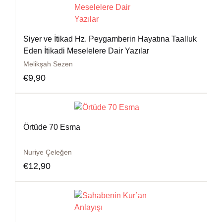
Siyer ve İtikad Hz. Peygamberin Hayatına Taalluk
Eden İtikadi Meselelere Dair Yazılar
Melikşah Sezen
€
9,90
Örtüde 70 Esma
Nuriye Çeleğen
€
12,90