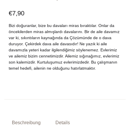
Weltklassiker
Konto erstellen
Bestellung
€
7,90
Literatur
Mein Warenkorb
Bizi doğuranlar, bize bu davaları miras bıraktılar. Onlar da
öncekilerden miras almışlardı davalarını. Bir de aile davamız
var ki, sıkıntıların kaynağında da Çözümünde de o dava
Philosophie
So erreichen Sie uns
duruyor. Çekirdek dava aile davasıdır! Ne yazık ki aile
davamızla yeteri kadar ilgilendiğimiz söylenemez. Evlerimiz
Französische B
TR
ve ailemiz bizim cennetimizdir. Ailemiz sığınağımız, evlerimiz
son kalemizdir. Kurtuluşumuz evlerimizdedir. Bu çalışmanın
temel hedefi, ailenin ne olduğunu hatırlatmaktır.
Englische Büch
DE
Ratgeber
Psychologie
Politik
Beschreibung
Details
Geschichte