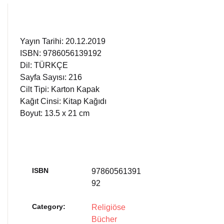
Yayın Tarihi: 20.12.2019
ISBN: 9786056139192
Dil: TÜRKÇE
Sayfa Sayısı: 216
Cilt Tipi: Karton Kapak
Kağıt Cinsi: Kitap Kağıdı
Boyut: 13.5 x 21 cm
ISBN
97860561391
92
Category:
Religiöse
Bücher