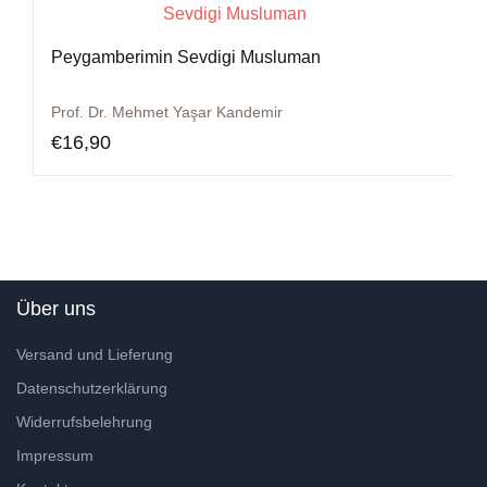
Peygamberimin Sevdigi Musluman
Prof. Dr. Mehmet Yaşar Kandemir
€
16,90
Über uns
Versand und Lieferung
Datenschutzerklärung
Widerrufsbelehrung
Impressum