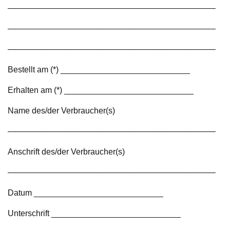
–––––––––––––––––––––––––––––––––––––––––––––
–––––––––––––––––––––––––––––––––––––––––––––
–––––––––––––––––––––––––––––––––––––––––––––
Bestellt am (*) ____________________________
Erhalten am (*) ____________________________
Name des/der Verbraucher(s)
–––––––––––––––––––––––––––––––––––––––––––––
Anschrift des/der Verbraucher(s)
–––––––––––––––––––––––––––––––––––––––––––––
Datum ____________________________
Unterschrift ____________________________