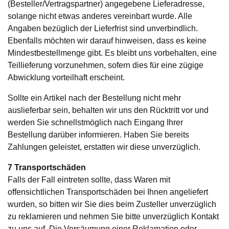
(Besteller/Vertragspartner) angegebene Lieferadresse,
solange nicht etwas anderes vereinbart wurde. Alle
Angaben bezüglich der Lieferfrist sind unverbindlich.
Ebenfalls möchten wir darauf hinweisen, dass es keine
Mindestbestellmenge gibt. Es bleibt uns vorbehalten, eine
Teillieferung vorzunehmen, sofern dies für eine zügige
Abwicklung vorteilhaft erscheint.
Sollte ein Artikel nach der Bestellung nicht mehr
auslieferbar sein, behalten wir uns den Rücktritt vor und
werden Sie schnellstmöglich nach Eingang Ihrer
Bestellung darüber informieren. Haben Sie bereits
Zahlungen geleistet, erstatten wir diese unverzüglich.
7 Transportschäden
Falls der Fall eintreten sollte, dass Waren mit
offensichtlichen Transportschäden bei Ihnen angeliefert
wurden, so bitten wir Sie dies beim Zusteller unverzüglich
zu reklamieren und nehmen Sie bitte unverzüglich Kontakt
zu uns auf. Die Versäumung einer Reklamation oder