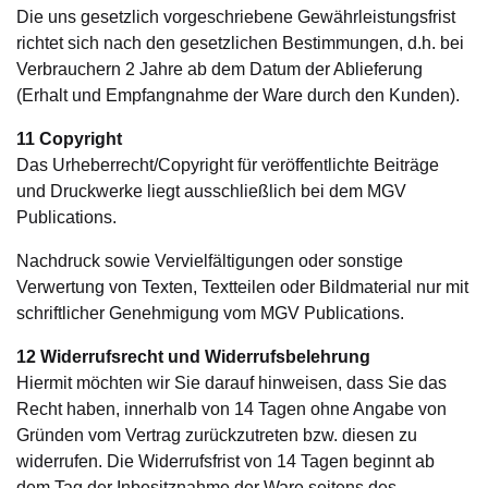
Die uns gesetzlich vorgeschriebene Gewährleistungsfrist
richtet sich nach den gesetzlichen Bestimmungen, d.h. bei
Verbrauchern 2 Jahre ab dem Datum der Ablieferung
(Erhalt und Empfangnahme der Ware durch den Kunden).
11 Copyright
Das Urheberrecht/Copyright für veröffentlichte Beiträge
und Druckwerke liegt ausschließlich bei dem MGV
Publications.
Nachdruck sowie Vervielfältigungen oder sonstige
Verwertung von Texten, Textteilen oder Bildmaterial nur mit
schriftlicher Genehmigung vom MGV Publications.
12 Widerrufsrecht und Widerrufsbelehrung
Hiermit möchten wir Sie darauf hinweisen, dass Sie das
Recht haben, innerhalb von 14 Tagen ohne Angabe von
Gründen vom Vertrag zurückzutreten bzw. diesen zu
widerrufen. Die Widerrufsfrist von 14 Tagen beginnt ab
dem Tag der Inbesitznahme der Ware seitens des