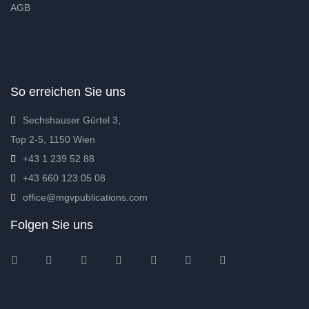
AGB
So erreichen Sie uns
Sechshauser Gürtel 3,
Top 2-5, 1150 Wien
+43 1 239 52 88
+43 660 123 05 08
office@mgvpublications.com
Folgen Sie uns
Instagram
Facebook
Twitter
Ebay
Amazon
Pinterest
Youtube