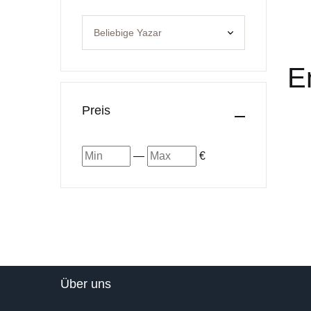
E
Preis
—
€
Über uns