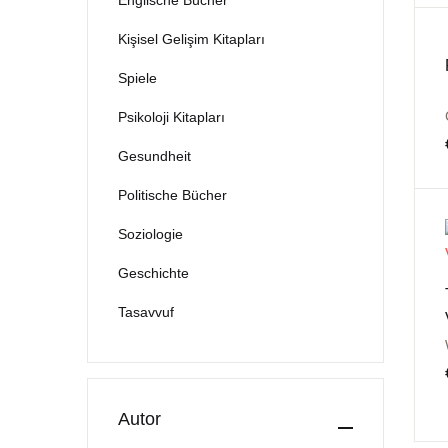
Englische Bücher
Kişisel Gelişim Kitapları
Spiele
Psikoloji Kitapları
Gesundheit
Politische Bücher
Soziologie
Geschichte
Tasavvuf
Autor