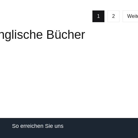
1
2
Weit
nglische Bücher
So erreichen Sie uns