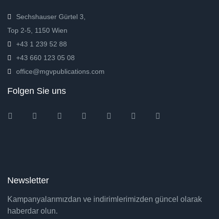
Sechshauser Gürtel 3,
Top 2-5, 1150 Wien
+43 1 239 52 88
+43 660 123 05 08
office@mgvpublications.com
Folgen Sie uns
Instagram
Facebook
Twitter
Ebay
Amazon
Pinterest
Youtube
Newsletter
Kampanyalarımızdan ve indirimlerimizden güncel olarak
haberdar olun.