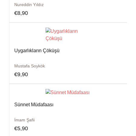
Nureddin Yıldız
€
8,90
Uygarlıkların Çöküşü
Mustafa Soykök
€
9,90
Sünnet Müdafaası
İmam Şafii
€
5,90