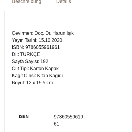
Beschreibung
Details
Çevirmen: Doç. Dr. Harun Işık
Yayın Tarihi: 15.10.2020
ISBN: 9786055961961
Dil: TÜRKÇE
Sayfa Sayısı: 192
Cilt Tipi: Karton Kapak
Kağıt Cinsi: Kitap Kağıdı
Boyut: 12 x 19.5 cm
ISBN
97860559619
61