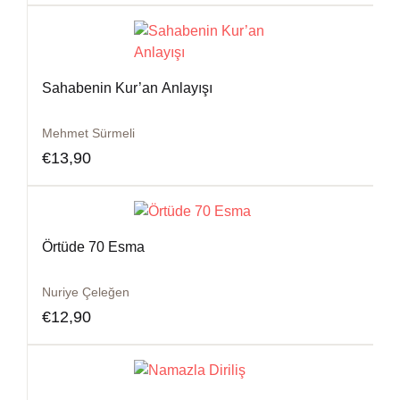
Sahabenin Kur’an Anlayışı
Mehmet Sürmeli
€
13,90
Örtüde 70 Esma
Nuriye Çeleğen
€
12,90