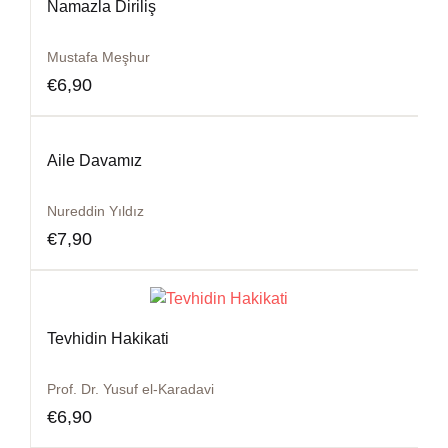
Namazla Diriliş
Mustafa Meşhur
€
6,90
Aile Davamız
Nureddin Yıldız
€
7,90
Tevhidin Hakikati
Prof. Dr. Yusuf el-Karadavi
€
6,90