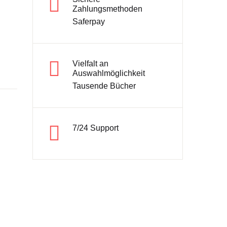
Zahlungsmethoden
Saferpay
Konto erstellen
Vielfalt an
Auswahlmöglichkeit
Tausende Bücher
7/24 Support