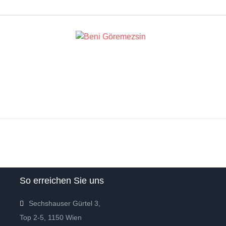
So erreichen Sie uns
Sechshauser Gürtel 3,
Top 2-5, 1150 Wien