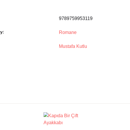
9789759953119
y:
Romane
Mustafa Kutlu