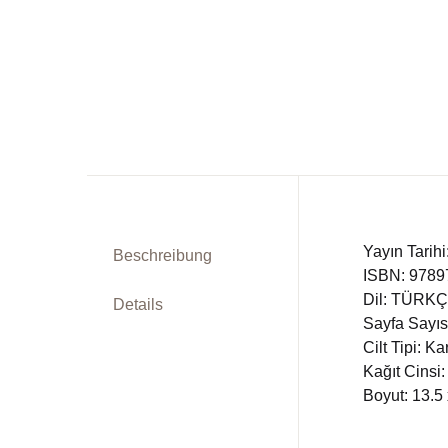
We
Bestellung
Li
Mein Warenkorb
Ph
So erreichen Sie uns
Fr
TR
En
DE
Yayın Tarih
Beschreibung
ISBN: 978
Ra
Dil: TÜRK
Details
Sayfa Sayıs
Ps
Cilt Tipi: K
Kağıt Cinsi:
Po
Boyut: 13.5
Ge