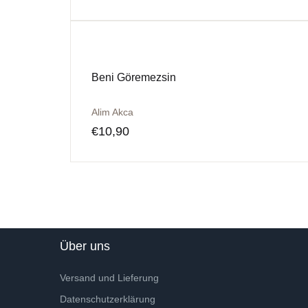
Beni Göremezsin
Alim Akca
€
10,90
Über uns
Versand und Lieferung
Datenschutzerklärung