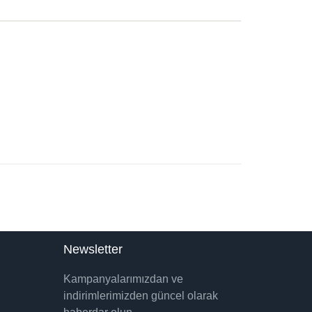
Newsletter
Kampanyalarımızdan ve
indirimlerimizden güncel olarak