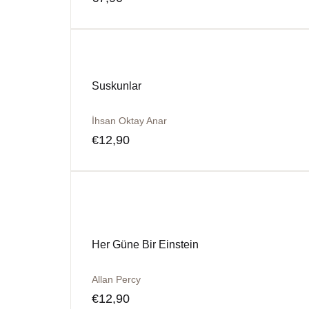
Suskunlar
İhsan Oktay Anar
€
12,90
Her Güne Bir Einstein
Allan Percy
€
12,90